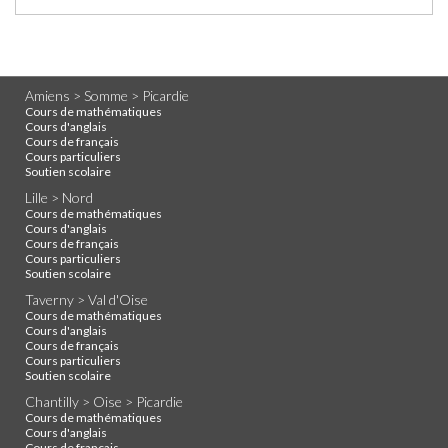
Amiens > Somme > Picardie
Cours de mathématiques
Cours d'anglais
Cours de français
Cours particuliers
Soutien scolaire
Lille > Nord
Cours de mathématiques
Cours d'anglais
Cours de français
Cours particuliers
Soutien scolaire
Taverny > Val d'Oise
Cours de mathématiques
Cours d'anglais
Cours de français
Cours particuliers
Soutien scolaire
Chantilly > Oise > Picardie
Cours de mathématiques
Cours d'anglais
Cours de français