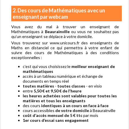
2. Des cours de Mathématiques avec un
enseignant par webcam
Vous avez du mal à trouver un enseignant de
Mathématiques à
Beaurainville
ou vous ne souhaitez pas
qu’un enseignant se déplace à votre domicile.
Vous trouverez sur www.unicours.fr des enseignants de
Maths en distanciel ce qui permettra à votre enfant de
suivre des cours de Mathématiques à des conditions
exceptionnelles :
c’est qui vous choisissez le
meilleur enseignant de
mathématiques
accès à un tableau numérique et échange de
documents en temps réel
toutes matières
-
toutes classes
- en visio
entre
5,50 € et 9,50 € de l'heure
les heures achetées sont valables pour toutes les
matières et tous les enseignants
des cours
identiques à un cours en face à face
cours accessibles
de votre domicile
à Beaurainville
coût d’accès mensuel de 5 € ttc
par mois
1er cours d’essai sans engagement