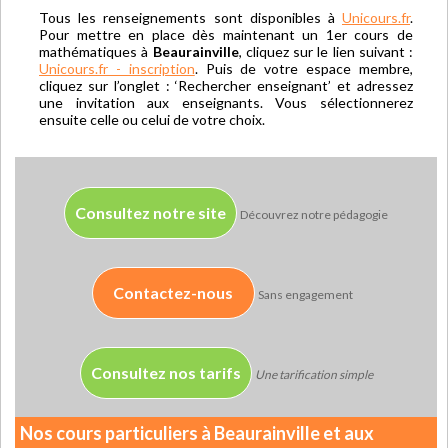
Tous les renseignements sont disponibles à
Unicours.fr
.
Pour mettre en place dès maintenant un 1er cours de
mathématiques à
Beaurainville
, cliquez sur le lien suivant :
Unicours.fr - inscription
. Puis de votre espace membre,
cliquez sur l’onglet : ‘Rechercher enseignant’ et adressez
une invitation aux enseignants. Vous sélectionnerez
ensuite celle ou celui de votre choix.
Consultez notre site
Découvrez notre pédagogie
Contactez-nous
Sans engagement
Consultez nos tarifs
Une tarification simple
Nos cours particuliers à Beaurainville et aux