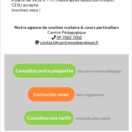
CESU accepté.
Inscrivez-vous !
Notre agence de soutien scolaire & cours particuliers
Centre Pédagogique
09 7002 7002
contact@centrepedagogique.fr
Consultez notre plaquette
Découvrez notre pédagogie
Contactez-nous
Sans engagement
Consultez nos tarifs
Une tarification simple