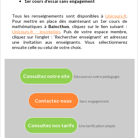
1er cours d’essai sans engagement
Tous les renseignements sont disponibles à
Unicours.fr
.
Pour mettre en place dès maintenant un 1er cours de
mathématiques à
Baincthun
, cliquez sur le lien suivant :
Unicours.fr - inscription
. Puis de votre espace membre,
cliquez sur l’onglet : ‘Rechercher enseignant’ et adressez
une invitation aux enseignants. Vous sélectionnerez
ensuite celle ou celui de votre choix.
Consultez notre site
Découvrez notre pédagogie
Contactez-nous
Sans engagement
Consultez nos tarifs
Une tarification simple