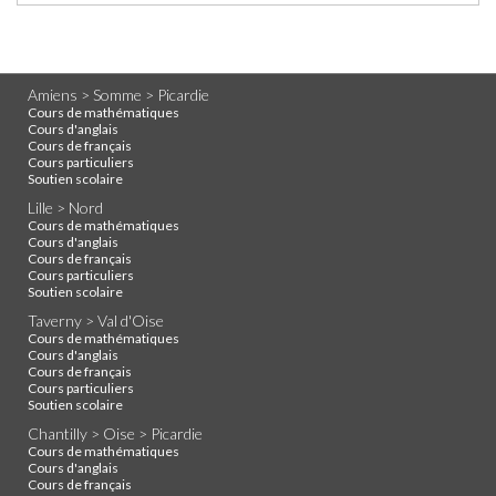
Amiens > Somme > Picardie
Cours de mathématiques
Cours d'anglais
Cours de français
Cours particuliers
Soutien scolaire
Lille > Nord
Cours de mathématiques
Cours d'anglais
Cours de français
Cours particuliers
Soutien scolaire
Taverny > Val d'Oise
Cours de mathématiques
Cours d'anglais
Cours de français
Cours particuliers
Soutien scolaire
Chantilly > Oise > Picardie
Cours de mathématiques
Cours d'anglais
Cours de français