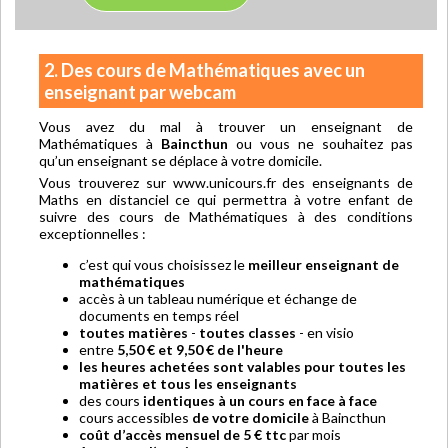
2. Des cours de Mathématiques avec un
enseignant par webcam
Vous avez du mal à trouver un enseignant de
Mathématiques à
Baincthun
ou vous ne souhaitez pas
qu’un enseignant se déplace à votre domicile.
Vous trouverez sur www.unicours.fr des enseignants de
Maths en distanciel ce qui permettra à votre enfant de
suivre des cours de Mathématiques à des conditions
exceptionnelles :
c’est qui vous choisissez le
meilleur enseignant de
mathématiques
accès à un tableau numérique et échange de
documents en temps réel
toutes matières
-
toutes classes
- en visio
entre
5,50 € et 9,50 € de l'heure
les heures achetées sont valables pour toutes les
matières et tous les enseignants
des cours
identiques à un cours en face à face
cours accessibles
de votre domicile
à Baincthun
coût d’accès mensuel de 5 € ttc
par mois