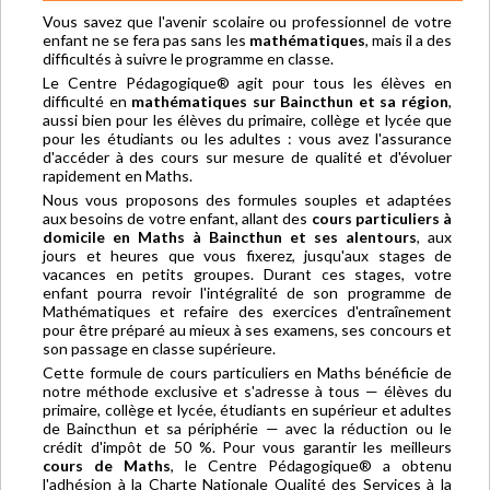
Vous savez que l'avenir scolaire ou professionnel de votre
enfant ne se fera pas sans les
mathématiques
, mais il a des
difficultés à suivre le programme en classe.
Le Centre Pédagogique® agit pour tous les élèves en
difficulté en
mathématiques sur Baincthun et sa région
,
aussi bien pour les élèves du primaire, collège et lycée que
pour les étudiants ou les adultes : vous avez l'assurance
d'accéder à des cours sur mesure de qualité et d'évoluer
rapidement en Maths.
Nous vous proposons des formules souples et adaptées
aux besoins de votre enfant, allant des
cours particuliers à
domicile en Maths à Baincthun et ses alentours
, aux
jours et heures que vous fixerez, jusqu'aux stages de
vacances en petits groupes. Durant ces stages, votre
enfant pourra revoir l'intégralité de son programme de
Mathématiques et refaire des exercices d'entraînement
pour être préparé au mieux à ses examens, ses concours et
son passage en classe supérieure.
Cette formule de cours particuliers en Maths bénéficie de
notre méthode exclusive et s'adresse à tous — élèves du
primaire, collège et lycée, étudiants en supérieur et adultes
de Baincthun et sa périphérie — avec la réduction ou le
crédit d'impôt de 50 %. Pour vous garantir les meilleurs
cours de Maths
, le Centre Pédagogique® a obtenu
l'adhésion à la Charte Nationale Qualité des Services à la