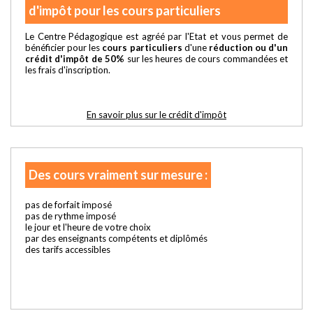
d'impôt pour les cours particuliers
Le Centre Pédagogique est agréé par l'Etat et vous permet de
bénéficier pour les
cours particuliers
d'une
réduction ou d'un
crédit d'impôt de 50%
sur les heures de cours commandées et
les frais d'inscription.
En savoir plus sur le crédit d'impôt
Des cours vraiment sur mesure :
pas de forfait imposé
pas de rythme imposé
le jour et l'heure de votre choix
par des enseignants compétents et diplômés
des tarifs accessibles