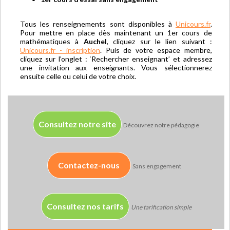
Tous les renseignements sont disponibles à
Unicours.fr
.
Pour mettre en place dès maintenant un 1er cours de
mathématiques à
Auchel
, cliquez sur le lien suivant :
Unicours.fr - inscription
. Puis de votre espace membre,
cliquez sur l’onglet : ‘Rechercher enseignant’ et adressez
une invitation aux enseignants. Vous sélectionnerez
ensuite celle ou celui de votre choix.
Consultez notre site
Découvrez notre pédagogie
Contactez-nous
Sans engagement
Consultez nos tarifs
Une tarification simple