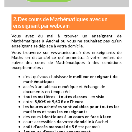
2. Des cours de Mathématiques avec un
enseignant par webcam
Vous avez du mal à trouver un enseignant de
Mathématiques à
Auchel
ou vous ne souhaitez pas qu’un
enseignant se déplace à votre domicile.
Vous trouverez sur www.unicours.fr des enseignants de
Maths en distanciel ce qui permettra à votre enfant de
suivre des cours de Mathématiques à des conditions
exceptionnelles :
c’est qui vous choisissez le
meilleur enseignant de
mathématiques
accès à un tableau numérique et échange de
documents en temps réel
toutes matières
-
toutes classes
- en visio
entre
5,50 € et 9,50 € de l'heure
les heures achetées sont valables pour toutes les
matières et tous les enseignants
des cours
identiques à un cours en face à face
cours accessibles
de votre domicile
à Auchel
coût d’accès mensuel de 5 € ttc
par mois
1er cours d’essai sans engagement