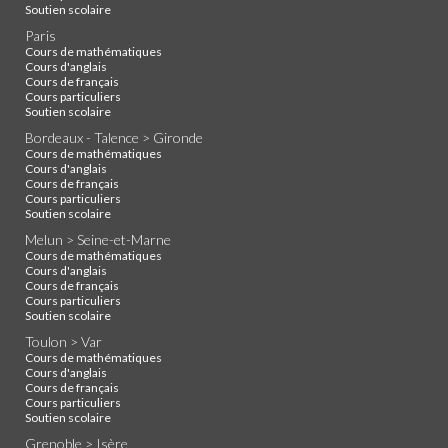
Soutien scolaire
Paris
Cours de mathématiques
Cours d'anglais
Cours de français
Cours particuliers
Soutien scolaire
Bordeaux - Talence > Gironde
Cours de mathématiques
Cours d'anglais
Cours de français
Cours particuliers
Soutien scolaire
Melun > Seine-et-Marne
Cours de mathématiques
Cours d'anglais
Cours de français
Cours particuliers
Soutien scolaire
Toulon > Var
Cours de mathématiques
Cours d'anglais
Cours de français
Cours particuliers
Soutien scolaire
Grenoble > Isère