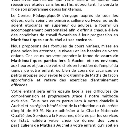
réussir ses études sans les
maths
, et pourtant, il a perdu le
fil de son programme depuis longtemps.
Le Centre Pédagogique® s'engage auprès de tous les
élèves, qu'ils soient en primaire, collège ou lycée, ou qu'ils
soient étudiants en supérieur ou adultes, à fournir un
accompagnement personnalisé afin d'offrir à chaque élève
des conditions de travail favorables à leur progression en
Mathématiques sur Auchel et ses environs
.
Nous proposons des formules de cours variées, mises en
place selon les attentes, le niveau et les besoins de votre
enfant. Ces cours peuvent prendre la forme de
cours de
Mathématiques particuliers à Auchel et ses environs
,
aux heures et jours de votre choix en fonction de l'emploi du
temps de votre enfant, ou bien de cours de vacances en
petits groupes pour revoir le programme de Maths de façon
approfondie et refaire des exercices d'entraînement
efficaces.
Votre enfant sera enfin épaulé face à ses difficultés de
compréhension et progressera grâce à notre méthode
exclusive. Tous nos cours particuliers à votre domicile à
Auchel et sa région bénéficient de la réduction ou du crédit
d'impôt de 50 %. Notre adhésion à la Charte Nationale
Qualité des Services à la Personne, délivrée par les services
de l'État, validera votre choix de donner des
cours
particuliers de Maths à Auchel
à votre enfant, qu'il soit en