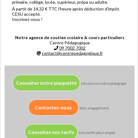
primaire, collège, lycée, supérieur, prépa ou adulte.
À partir de 14,32 € TTC l'heure après déduction d'impôt.
CESU accepté.
Inscrivez-vous !
Notre agence de soutien scolaire & cours particuliers
Centre Pédagogique
09 7002 7002
contact@centrepedagogique.fr
Consultez notre plaquette
Découvrez notre pédagogie
Contactez-nous
Sans engagement
Consultez nos tarifs
Une tarification simple