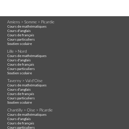
Amiens > Somme > Picardie
Cours de mathématiques
Cours d'anglais
Cours de français
Cours particuliers
Soutien scolaire
Lille > Nord
Cours de mathématiques
Cours d'anglais
Cours de français
Cours particuliers
Soutien scolaire
Taverny > Val d'Oise
Cours de mathématiques
Cours d'anglais
Cours de français
Cours particuliers
Soutien scolaire
Chantilly > Oise > Picardie
Cours de mathématiques
Cours d'anglais
Cours de français
Cours particuliers