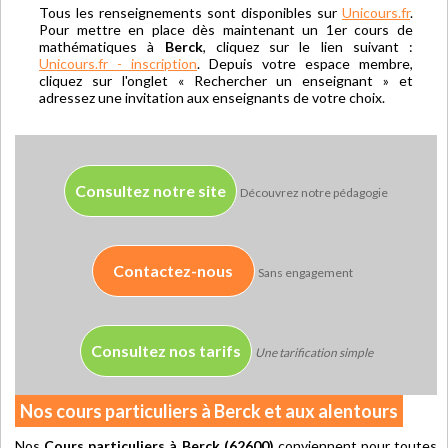
Tous les renseignements sont disponibles sur
Unicours.fr
.
Pour mettre en place dès maintenant un 1er cours de
mathématiques à
Berck
, cliquez sur le lien suivant :
Unicours.fr - inscription
. Depuis votre espace membre,
cliquez sur l'onglet « Rechercher un enseignant » et
adressez une invitation aux enseignants de votre choix.
Consultez notre site
Découvrez notre pédagogie
Contactez-nous
Sans engagement
Consultez nos tarifs
Une tarification simple
Nos cours particuliers à Berck et aux alentours
Nos
Cours particuliers à Berck (62600)
conviennent pour toutes