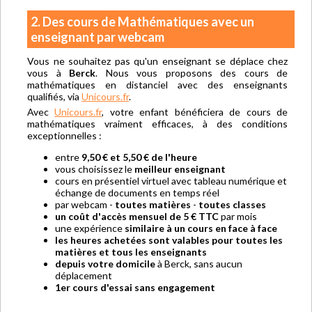
2. Des cours de Mathématiques avec un
enseignant par webcam
Vous ne souhaitez pas qu'un enseignant se déplace chez
vous à
Berck
. Nous vous proposons des cours de
mathématiques en distanciel avec des enseignants
qualifiés, via
Unicours.fr
.
Avec
Unicours.fr
, votre enfant bénéficiera de cours de
mathématiques vraiment efficaces, à des conditions
exceptionnelles :
entre
9,50 € et 5,50 € de l'heure
vous choisissez le
meilleur enseignant
cours en présentiel virtuel avec tableau numérique et
échange de documents en temps réel
par webcam -
toutes matières
-
toutes classes
un coût d'accès mensuel de 5 € TTC
par mois
une expérience
similaire à un cours en face à face
les heures achetées sont valables pour toutes les
matières et tous les enseignants
depuis votre domicile
à Berck, sans aucun
déplacement
1er cours d'essai sans engagement