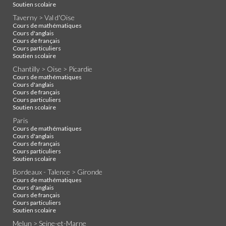
Soutien scolaire
Taverny > Val d'Oise
Cours de mathématiques
Cours d'anglais
Cours de français
Cours particuliers
Soutien scolaire
Chantilly > Oise > Picardie
Cours de mathématiques
Cours d'anglais
Cours de français
Cours particuliers
Soutien scolaire
Paris
Cours de mathématiques
Cours d'anglais
Cours de français
Cours particuliers
Soutien scolaire
Bordeaux - Talence > Gironde
Cours de mathématiques
Cours d'anglais
Cours de français
Cours particuliers
Soutien scolaire
Melun > Seine-et-Marne