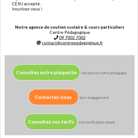
CESU accepté.
Inscrivez-vous !
Notre agence de soutien scolaire & cours particuliers
Centre Pédagogique
09 7002 7002
contact@centrepedagogique.fr
Consultez notre plaquette
Découvrez notre pédagogie
Contactez-nous
Sans engagement
Consultez nos tarifs
Une tarification simple