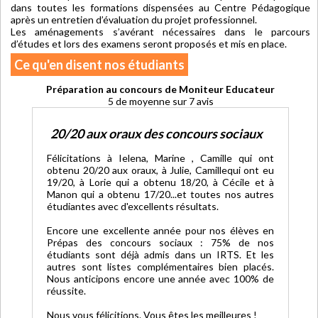
dans toutes les formations dispensées au Centre Pédagogique
après un entretien d’évaluation du projet professionnel.
Les aménagements s’avérant nécessaires dans le parcours
d’études et lors des examens seront proposés et mis en place.
Ce qu'en disent nos étudiants
Préparation au concours de Moniteur Educateur
5
de moyenne sur
7
avis
20/20 aux oraux des concours sociaux
Félicitations à Ielena, Marine , Camille qui ont
obtenu 20/20 aux oraux, à Julie, Camillequi ont eu
19/20, à Lorie qui a obtenu 18/20, à Cécile et à
Manon qui a obtenu 17/20...et toutes nos autres
étudiantes avec d'excellents résultats.
Encore une excellente année pour nos élèves en
Prépas des concours sociaux : 75% de nos
étudiants sont déjà admis dans un IRTS. Et les
autres sont listes complémentaires bien placés.
Nous anticipons encore une année avec 100% de
réussite.
Nous vous félicitions. Vous êtes les meilleures !