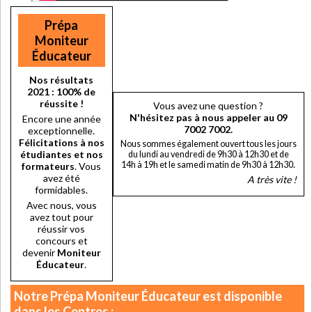
Prépa
Moniteur
Éducateur
Nos résultats
2021 : 100% de
réussite
!
Vous avez une question ?
N'hésitez pas à nous appeler au 09
Encore une année
7002 7002.
exceptionnelle.
Félicitations à nos
Nous sommes également ouvert tous les jours
étudiantes et nos
du lundi au vendredi de 9h30 à 12h30 et de
14h à 19h et le samedi matin de 9h30 à 12h30.
formateurs
. Vous
avez été
A très vite !
formidables.
Avec nous, vous
avez tout pour
réussir vos
concours et
devenir
Moniteur
Éducateur
.
Notre Prépa Moniteur Éducateur est disponible
dans les Centres :