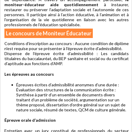
moniteur-éducateur aide quotidiennement
à instaurer,
restaurer ou préserver l’adaptation sociale et l’autonomie de ces
personnes. Il participe ainsi à l’action éducative, à l’animation et à
l’organisation de la vie quotidienne en liaison avec les autres
professionnels de l’éducation spécialisée.
Le concours de Moniteur Éducateur
Conditions d’inscription au concours : Aucune condition de diplôme
n'est requise pour se présenter à l'épreuve écrite d'admissibilité.
Dispense de l'épreuve écrite d'admissibilité : Les candidats
titulaires du baccalauréat, du BEP sanitaire et social ou du certificat
d’aptitude aux fonctions d’AMP.
Les épreuves au concours
Épreuves écrites d’admissibilité anonymes d’une durée :
Évaluation des structures de la communication écrite :
Synthèse à partir d’un ensemble de documents divers
traitant d’un problème de société, argumentation sur un
thème proposé, dissertation d’ordre général sur un sujet de
nature sociale, résumé de textes, QCM de culture générale.
Épreuve orale d’admission
Entretien avec un jury constitué de professionnels du secteur