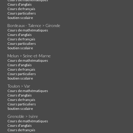
Cours d'anglais
Cours de français
Cours particuliers
Soutien scolaire
Bordeaux - Talence > Gironde
Cours de mathématiques
Cours d'anglais
Cours de français
Cours particuliers
Soutien scolaire
Melun > Seine-et-Marne
Cours de mathématiques
Cours d'anglais
Cours de français
Cours particuliers
Soutien scolaire
Toulon > Var
Cours de mathématiques
Cours d'anglais
Cours de français
Cours particuliers
Soutien scolaire
Grenoble > Isère
Cours de mathématiques
Cours d'anglais
Cours de français