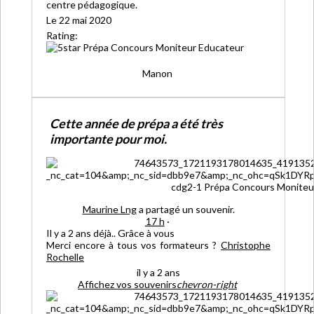
centre pédagogique.
Le 22 mai 2020
Rating:
Manon
Cette année de prépa a été très
importante pour moi.
Maurine Lng
a partagé un souvenir.
17 h
·
Il y a 2 ans déjà.. Grâce à vous
Merci encore à tous vos formateurs
?
Christophe
Rochelle
il y a 2 ans
Affichez vos souvenirs
chevron-right