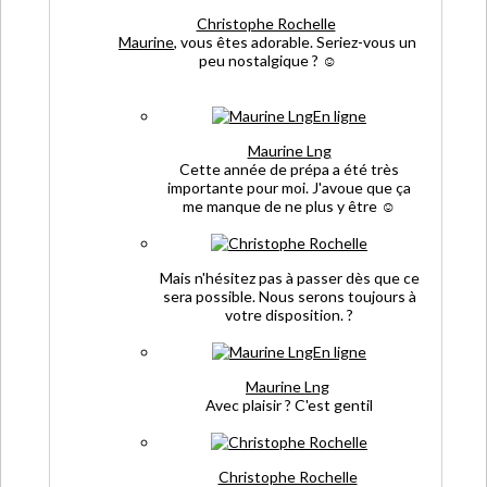
Christophe Rochelle
Maurine
, vous êtes adorable. Seriez-vous un
peu nostalgique ?
☺️
En ligne
Maurine Lng
Cette année de prépa a été très
importante pour moi. J'avoue que ça
me manque de ne plus y être
☺️
Mais n'hésitez pas à passer dès que ce
sera possible. Nous serons toujours à
votre disposition.
?
En ligne
Maurine Lng
Avec plaisir
?
C'est gentil
Christophe Rochelle