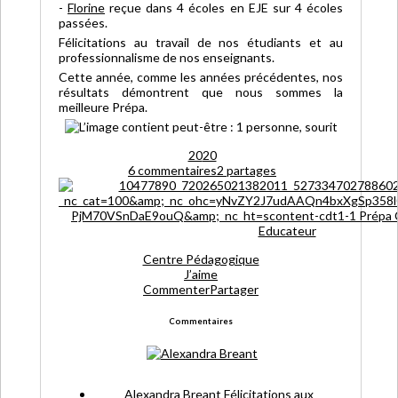
-
Florine
reçue dans 4 écoles en EJE sur 4 écoles
passées.
Félicitations au travail de nos étudiants et au
professionnalisme de nos enseignants.
Cette année, comme les années précédentes, nos
résultats démontrent que nous sommes la
meilleure Prépa.
20
20
6 commentaires
2 partages
Centre Pédagogique
J’aime
Commenter
Partager
Commentaires
Alexandra Breant
Félicitations aux