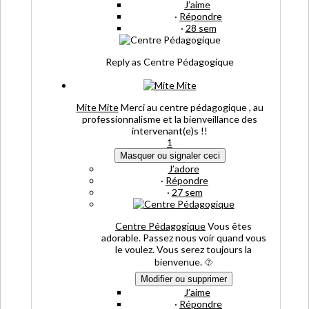
J’aime
·
Répondre
·
28 sem
Reply as Centre Pédagogique
Mite Mite
Merci au centre pédagogique , au
professionnalisme et la bienveillance des
intervenant(e)s !!
1
Masquer ou signaler ceci
J’adore
·
Répondre
·
27 sem
Centre Pédagogique
Vous êtes
adorable. Passez nous voir quand vous
le voulez. Vous serez toujours la
bienvenue.
⯑
Modifier ou supprimer
J’aime
·
Répondre