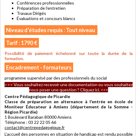
Conférences professionnelles
Préparation de l’entretien
Travaux Dirigés
Évaluations et concours blancs
Niveau d‘études requis : Tout niveau
Tarif : 1790 €
Possibilité de paiement échelonné sur toute la durée de la
formation.
Encadrement - formateurs
programme supervisé par des professionnels du social
>>> Vous souhaitez recevoir une documentation ou vous souhaitez
nous poser une question ? Cliquez ici. <<<
Centre Pédagogique de Picardie
Classe de préparation en alternance à l'entrée en école de
Moniteur Éducateur à Amiens (département de la Somme -
Région Picardie)
1 Boulevard Baraban 80000 Amiens
Téléphone : 03 22 22 05 66
contact@centrepedagogique.fr
L’accueil des personnes en situation de handicap est rendu possible