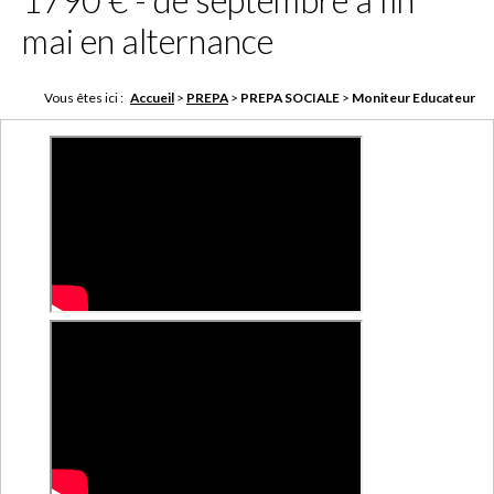
1790 € - de septembre à fin
mai en alternance
Vous êtes ici :
Accueil
>
PREPA
>
PREPA SOCIALE
>
Moniteur Educateur