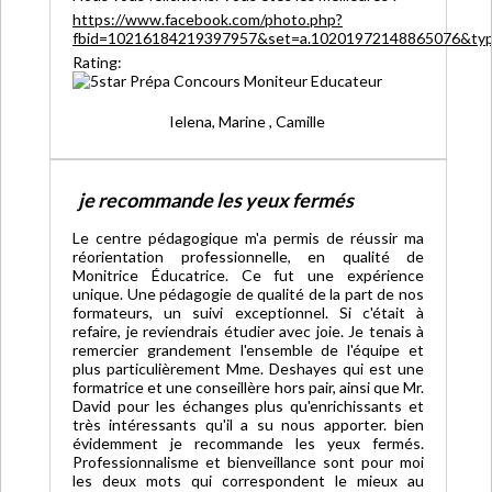
https://www.facebook.com/photo.php?
fbid=10216184219397957&set=a.10201972148865076&type=
Rating:
Ielena, Marine , Camille
je recommande les yeux fermés
Le centre pédagogique m'a permis de réussir ma
réorientation professionnelle, en qualité de
Monitrice Éducatrice. Ce fut une expérience
unique. Une pédagogie de qualité de la part de nos
formateurs, un suivi exceptionnel. Si c'était à
refaire, je reviendrais étudier avec joie. Je tenais à
remercier grandement l'ensemble de l'équipe et
plus particulièrement Mme. Deshayes qui est une
formatrice et une conseillère hors pair, ainsi que Mr.
David pour les échanges plus qu'enrichissants et
très intéressants qu'il a su nous apporter. bien
évidemment je recommande les yeux fermés.
Professionnalisme et bienveillance sont pour moi
les deux mots qui correspondent le mieux au