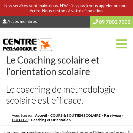
Nos services sont maintenus. N'hésitez pas à nous appeler ou nous
écrire. Nous restons à votre disposition.
Accès membres
09 7002 7002
Le Coaching scolaire et
l'orientation scolaire
Le coaching de méthodologie
scolaire est efficace.
Vous êtes ici :
Accueil
>
COURS & SOUTIEN SCOLAIRE
>
Par niveau
>
COLLEGE
>
Coaching et Orientation
Lorsque les résultats scolaires baissent et que l’élève n’arrive pas à