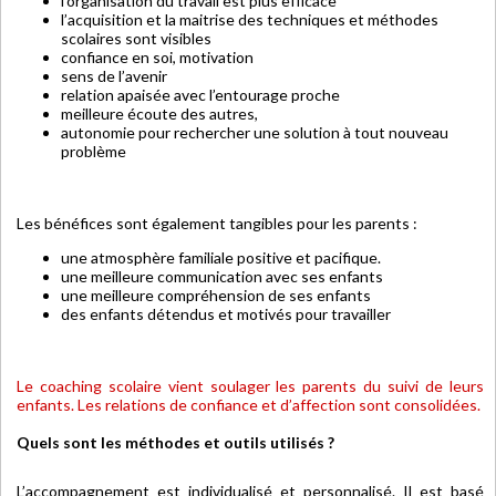
l’organisation du travail est plus efficace
l’acquisition et la maitrise des techniques et méthodes
scolaires sont visibles
confiance en soi, motivation
sens de l’avenir
relation apaisée avec l’entourage proche
meilleure écoute des autres,
autonomie pour rechercher une solution à tout nouveau
problème
Les bénéfices sont également tangibles pour les parents :
une atmosphère familiale positive et pacifique.
une meilleure communication avec ses enfants
une meilleure compréhension de ses enfants
des enfants détendus et motivés pour travailler
Le coaching scolaire vient soulager les parents du suivi de leurs
enfants. Les relations de confiance et d’affection sont consolidées.
Quels sont les méthodes et outils utilisés ?
L’accompagnement est individualisé et personnalisé. Il est basé