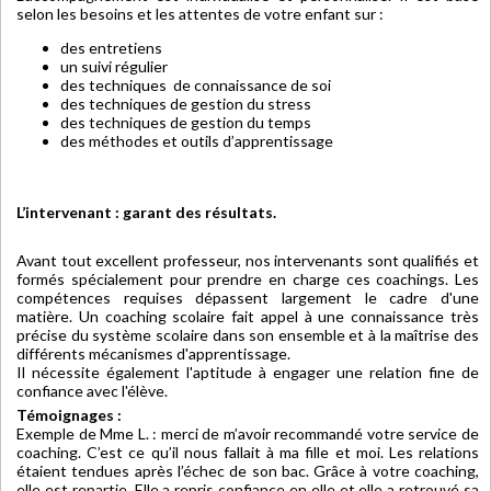
selon les besoins et les attentes de votre enfant sur :
des entretiens
un suivi régulier
des techniques de connaissance de soi
des techniques de gestion du stress
des techniques de gestion du temps
des méthodes et outils d’apprentissage
L’intervenant : garant des résultats.
Avant tout excellent professeur, nos intervenants sont qualifiés et
formés spécialement pour prendre en charge ces coachings. Les
compétences requises dépassent largement le cadre d'une
matière. Un coaching scolaire fait appel à une connaissance très
précise du système scolaire dans son ensemble et à la maîtrise des
différents mécanismes d'apprentissage.
Il nécessite également l'aptitude à engager une relation fine de
confiance avec l'élève.
Témoignages :
Exemple de Mme L. : merci de m’avoir recommandé votre service de
coaching. C’est ce qu’il nous fallait à ma fille et moi. Les relations
étaient tendues après l’échec de son bac. Grâce à votre coaching,
elle est repartie. Elle a repris confiance en elle et elle a retrouvé sa