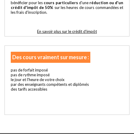
bénéficier pour les
cours particuliers
d'une
réduction ou d'un
crédit d'impôt de 50%
sur les heures de cours commandées et
les frais d'inscription.
En savoir plus sur le crédit d'impôt
Des cours vraiment sur mesure :
pas de forfait imposé
pas de rythme imposé
le jour et l'heure de votre choix
par des enseignants compétents et diplômés
des tarifs accessibles