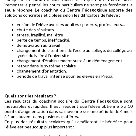
‘remonter la pente’, les cours particuliers ne sont pas forcément la
seule réponse. Le coaching du Centre Pédagogique apporte des
solutions concrètes et ciblées selon les difficultés de l’élève :
ension de l’élève avec les adultes : parents, professeurs…
chute des résultats.
stress, fragilité, mal-être
perte de temps, inefficacité.
démotivation au travail
changement de situation : de l’école au collège, du collège au
lycée, du lycée à l’université
changement d’établissement suite à un déménagement
retour dans le système scolaire
changement d’orientation.
période de travail intense pour les élèves en Prépa.
Quels sont les résultats ?
Les résultats du coaching scolaire du Centre Pédagogique sont
mesurables et rapides. Il est fréquent que l'élève obtienne 5 à 10
points d'augmentation dans sa moyenne sur une période de 4 mois
à 1 an souvent dans plusieurs matières.
En plus des résultats scolaires qui s’améliorent, le bénéfice pour
l’élève est beaucoup plus important :