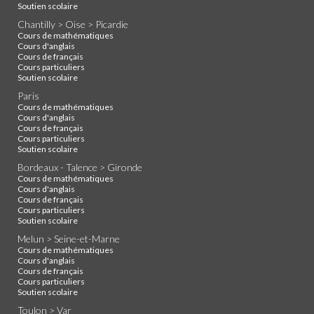
Soutien scolaire
Chantilly > Oise > Picardie
Cours de mathématiques
Cours d'anglais
Cours de français
Cours particuliers
Soutien scolaire
Paris
Cours de mathématiques
Cours d'anglais
Cours de français
Cours particuliers
Soutien scolaire
Bordeaux - Talence > Gironde
Cours de mathématiques
Cours d'anglais
Cours de français
Cours particuliers
Soutien scolaire
Melun > Seine-et-Marne
Cours de mathématiques
Cours d'anglais
Cours de français
Cours particuliers
Soutien scolaire
Toulon > Var