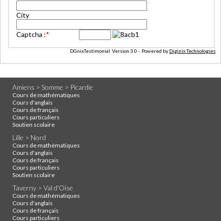
City
Captcha :
*
DGnixTestimonial Version 3.0 - Powered by
Diginix Technologies
Amiens > Somme > Picardie
Cours de mathématiques
Cours d'anglais
Cours de français
Cours particuliers
Soutien scolaire
Lille > Nord
Cours de mathématiques
Cours d'anglais
Cours de français
Cours particuliers
Soutien scolaire
Taverny > Val d'Oise
Cours de mathématiques
Cours d'anglais
Cours de français
Cours particuliers