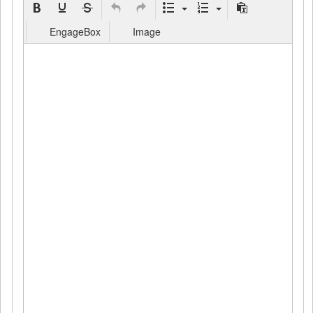
EngageBox
Image