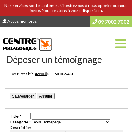
Nos services sont maintenus. N'hésitez pas à nous appeler ou nous
écrire. Nous restons à votre disposition.
Accès membres
09 7002 7002
Déposer un témoignage
Vous êtes ici :
Accueil
>
TEMOIGNAGE
Sauvegarder
Annuler
Title
*
Catégorie
*
Description