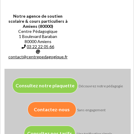
Notre agence de soutien
scolaire & cours particuliers à
Amiens (80000)
Centre Pédagogique
1 Boulevard Baraban
80000 Amiens
03 22 22 05 66
contact@centrepedagogique.fr
Consultez notre plaquette
Découvrez notre pédagogie
Contactez-nous
Sans engagement
Consultez nos tarifs
Une tarification simple