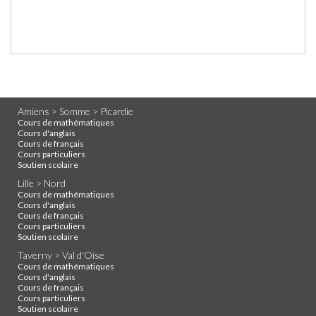
Amiens > Somme > Picardie
Cours de mathématiques
Cours d'anglais
Cours de français
Cours particuliers
Soutien scolaire
Lille > Nord
Cours de mathématiques
Cours d'anglais
Cours de français
Cours particuliers
Soutien scolaire
Taverny > Val d'Oise
Cours de mathématiques
Cours d'anglais
Cours de français
Cours particuliers
Soutien scolaire