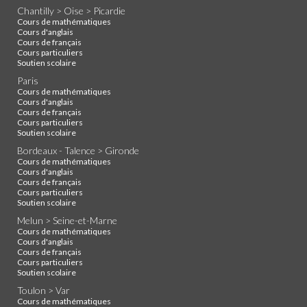
Chantilly > Oise > Picardie
Cours de mathématiques
Cours d'anglais
Cours de français
Cours particuliers
Soutien scolaire
Paris
Cours de mathématiques
Cours d'anglais
Cours de français
Cours particuliers
Soutien scolaire
Bordeaux - Talence > Gironde
Cours de mathématiques
Cours d'anglais
Cours de français
Cours particuliers
Soutien scolaire
Melun > Seine-et-Marne
Cours de mathématiques
Cours d'anglais
Cours de français
Cours particuliers
Soutien scolaire
Toulon > Var
Cours de mathématiques