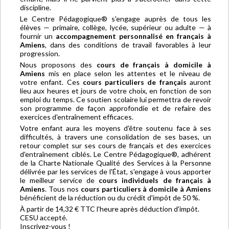
discipline.
Le Centre Pédagogique® s'engage auprès de tous les
élèves — primaire, collège, lycée, supérieur ou adulte — à
fournir un
accompagnement personnalisé en français à
Amiens
, dans des conditions de travail favorables à leur
progression.
Nous proposons des
cours de français à domicile à
Amiens
mis en place selon les attentes et le niveau de
votre enfant. Ces
cours particuliers de français
auront
lieu aux heures et jours de votre choix, en fonction de son
emploi du temps. Ce soutien scolaire lui permettra de revoir
son programme de façon approfondie et de refaire des
exercices d'entraînement efficaces.
Votre enfant aura les moyens d'être soutenu face à ses
difficultés, à travers une consolidation de ses bases, un
retour complet sur ses cours de français et des exercices
d'entraînement ciblés. Le Centre Pédagogique®, adhérent
de la Charte Nationale Qualité des Services à la Personne
délivrée par les services de l'État, s'engage à vous apporter
le meilleur service de
cours individuels de français à
Amiens
. Tous nos
cours particuliers à domicile à Amiens
bénéficient de la réduction ou du crédit d'impôt de 50 %.
À partir de 14,32 € TTC l'heure après déduction d'impôt.
CESU accepté.
Inscrivez-vous !