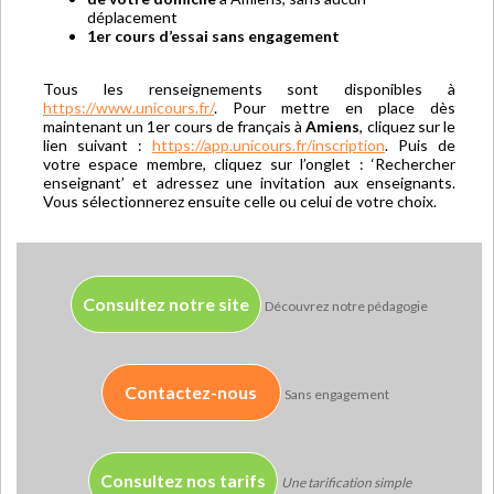
déplacement
1er cours d’essai sans engagement
Tous les renseignements sont disponibles à
https://www.unicours.fr/
. Pour mettre en place dès
maintenant un 1er cours de français à
Amiens
, cliquez sur le
lien suivant :
https://app.unicours.fr/inscription
. Puis de
votre espace membre, cliquez sur l’onglet : ‘Rechercher
enseignant’ et adressez une invitation aux enseignants.
Vous sélectionnerez ensuite celle ou celui de votre choix.
Consultez notre site
Découvrez notre pédagogie
Contactez-nous
Sans engagement
Consultez nos tarifs
Une tarification simple