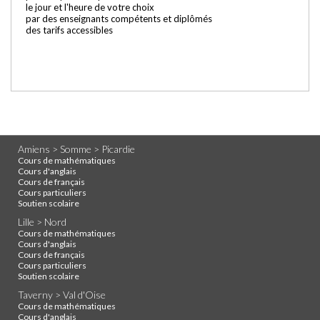
le jour et l'heure de votre choix
par des enseignants compétents et diplômés
des tarifs accessibles
Amiens > Somme > Picardie
Cours de mathématiques
Cours d'anglais
Cours de français
Cours particuliers
Soutien scolaire
Lille > Nord
Cours de mathématiques
Cours d'anglais
Cours de français
Cours particuliers
Soutien scolaire
Taverny > Val d'Oise
Cours de mathématiques
Cours d'anglais