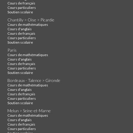
Cours de français
Cours particuliers
Soutien scolaire
Chantilly > Oise > Picardie
Cours de mathématiques
Cours d'anglais
Cours de français
Cours particuliers
Soutien scolaire
Paris
Cours de mathématiques
Cours d'anglais
Cours de français
Cours particuliers
Soutien scolaire
Bordeaux - Talence > Gironde
Cours de mathématiques
Cours d'anglais
Cours de français
Cours particuliers
Soutien scolaire
Melun > Seine-et-Marne
Cours de mathématiques
Cours d'anglais
Cours de français
Cours particuliers