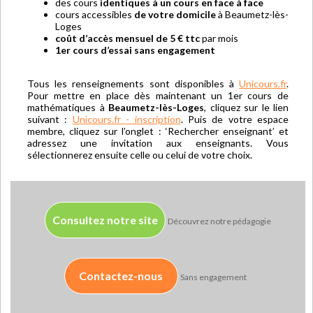
des cours
identiques à un cours en face à face
cours accessibles
de votre domicile
à Beaumetz-lès-
Loges
coût d’accès mensuel de 5 € ttc
par mois
1er cours d’essai sans engagement
Tous les renseignements sont disponibles à
Unicours.fr
.
Pour mettre en place dès maintenant un 1er cours de
mathématiques à
Beaumetz-lès-Loges
, cliquez sur le lien
suivant :
Unicours.fr - inscription
. Puis de votre espace
membre, cliquez sur l’onglet : ‘Rechercher enseignant’ et
adressez une invitation aux enseignants. Vous
sélectionnerez ensuite celle ou celui de votre choix.
Consultez notre site
Découvrez notre pédagogie
Contactez-nous
Sans engagement