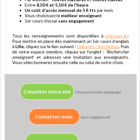
Entre
8,50 € et 5,50 € de l'heure
Un coût d’accès mensuel de 5 € ttc
par mois
Vous choisissez le
meilleur enseignant
1er cours d’essai
sans engagement
Tous les renseignements sont disponibles à
Unicours.fr/
.
Pour mettre en place dès maintenant un 1er cours d’anglais
à
Lille
, cliquez sur le lien suivant :
Unicours - inscription
. Puis
de votre espace membre, cliquez sur l’onglet : ‘
Rechercher
enseignant
’ et adressez une invitation aux enseignants.
Vous sélectionnerez ensuite celle ou celui de votre choix.
Consultez notre site
Découvrez notre pédagogie
Contactez-nous
Sans engagement