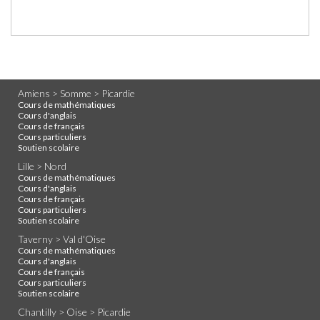
Amiens > Somme > Picardie
Cours de mathématiques
Cours d'anglais
Cours de français
Cours particuliers
Soutien scolaire
Lille > Nord
Cours de mathématiques
Cours d'anglais
Cours de français
Cours particuliers
Soutien scolaire
Taverny > Val d'Oise
Cours de mathématiques
Cours d'anglais
Cours de français
Cours particuliers
Soutien scolaire
Chantilly > Oise > Picardie