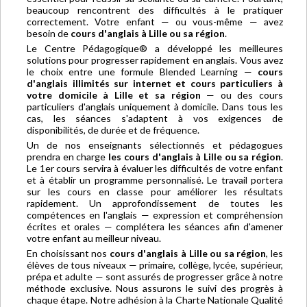
beaucoup rencontrent des difficultés à le pratiquer
correctement. Votre enfant — ou vous-même — avez
besoin de
cours d'anglais à Lille ou sa région
.
Le Centre Pédagogique® a développé les meilleures
solutions pour progresser rapidement en anglais. Vous avez
le choix entre une formule Blended Learning —
cours
d'anglais illimités sur internet et cours particuliers à
votre domicile à Lille et sa région
— ou des cours
particuliers d'anglais uniquement à domicile. Dans tous les
cas, les séances s'adaptent à vos exigences de
disponibilités, de durée et de fréquence.
Un de nos enseignants sélectionnés et pédagogues
prendra en charge
les cours d'anglais à Lille ou sa région
.
Le 1er cours servira à évaluer les difficultés de votre enfant
et à établir un programme personnalisé. Le travail portera
sur les cours en classe pour améliorer les résultats
rapidement. Un approfondissement de toutes les
compétences en l'anglais — expression et compréhension
écrites et orales — complétera les séances afin d'amener
votre enfant au meilleur niveau.
En choisissant nos
cours d'anglais à Lille ou sa région
, les
élèves de tous niveaux — primaire, collège, lycée, supérieur,
prépa et adulte — sont assurés de progresser grâce à notre
méthode exclusive. Nous assurons le suivi des progrès à
chaque étape. Notre adhésion à la Charte Nationale Qualité