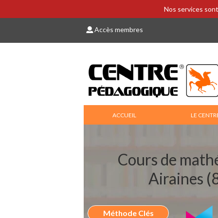
Nos services sont
Accès membres
ACCUEIL
LE CENTR
Cours de math
Airaines 
Méthode Clés