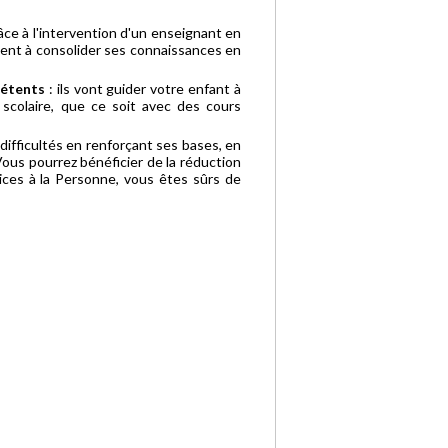
râce à l'intervention d'un enseignant en
ent à consolider ses connaissances en
pétents
: ils vont guider votre enfant à
 scolaire, que ce soit avec des cours
ifficultés en renforçant ses bases, en
Vous pourrez bénéficier de la réduction
ices à la Personne, vous êtes sûrs de