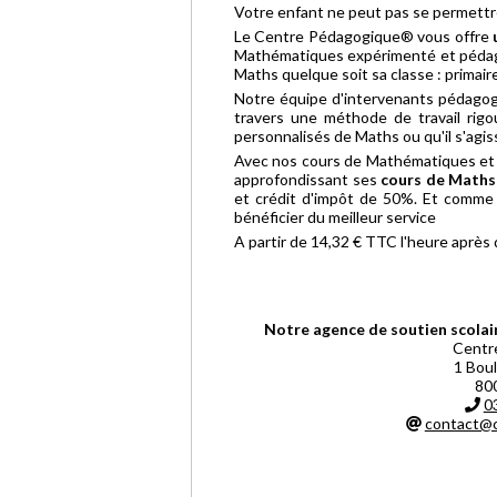
Votre enfant ne peut pas se permett
Le Centre Pédagogique® vous offre
Mathématiques expérimenté et pédagog
Maths quelque soit sa classe : primaire
Notre équipe d'intervenants pédagog
travers une méthode de travail rigo
personnalisés de Maths ou qu'il s'agi
Avec nos cours de Mathématiques et n
approfondissant ses
cours de Maths
et crédit d'impôt de 50%. Et comme 
bénéficier du meilleur service
A partir de 14,32 € TTC l'heure après
Notre agence de soutien scolair
Centr
1 Bou
80
0
contact@c