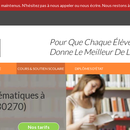
 maintenus. N'hésitez pas à nous appeler ou nous écrire. Nous restons à 
Pour Que Chaque Élèv
Donne Le Meilleur De 
E
COURS & SOUTIEN SCOLAIRE
DIPLÔMES D'ÉTAT
ématiques à
(80270)
Nos tarifs