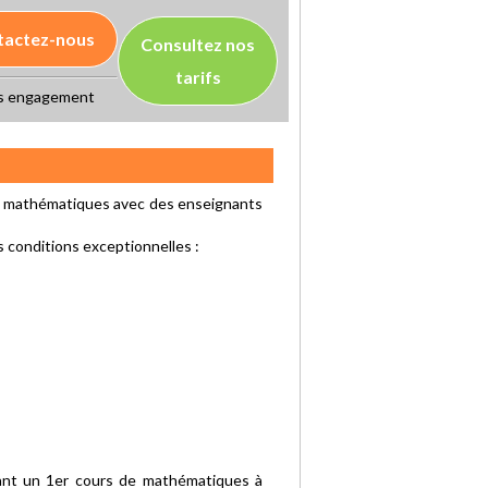
tactez-nous
Consultez nos
tarifs
s engagement
e mathématiques avec des enseignants
s conditions exceptionnelles :
ant un 1er cours de mathématiques à