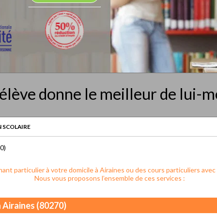
élève donne le meilleur de lui-
 SCOLAIRE
0)
nt particulier à votre domicile à Airaines ou des cours particuliers avec
Nous vous proposons l’ensemble de ces services :
 Airaines (80270)