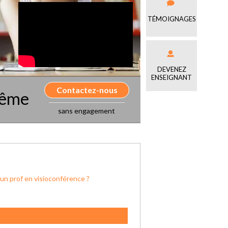
TÉMOIGNAGES
DEVENEZ
ENSEIGNANT
Contactez-nous
même
sans engagement
 un prof en visioconférence ?