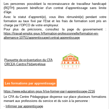
Les personnes possédant la reconnaissance de travailleur handicapé
(RQTH) peuvent bénéficier d’un contrat d’apprentissage sans limite
d’âge.
Avec le statut d’apprenti(e), vous êtes rémunéré(e) pendant votre
formation au taux fixé par l’Etat et les frais de formation sont pris en
charge par l’OPCO de votre employeur.
Pour plus de précisions, consultez la page du gouvernement :
https://travail-emploi.gouv.fr/formation-professionnelle/formation-en-
alternance-10751/apprentissage/contrat-apprentissage
Plaquette de présentation du CFA
ORCEA-Centre Pédagogique
Les formations par apprentissage
https://www.education.gouv.fr/se-former-par-l-apprentissage-2216
Le CFA du Centre Pédagogique dispense sur place plusieurs formations
menant aux professions du service et du soin à la personne :
-
Infirmier par apprentissage