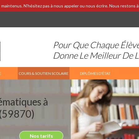
 maintenus. N'hésitez pas à nous appeler ou nous écrire. Nous restons à 
Pour Que Chaque Élèv
Donne Le Meilleur De 
E
COURS & SOUTIEN SCOLAIRE
DIPLÔMES D'ÉTAT
ématiques à
 (59870)
Nos tarifs