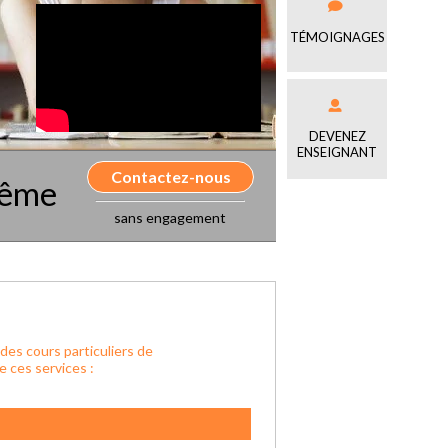
TÉMOIGNAGES
DEVENEZ
ENSEIGNANT
Contactez-nous
même
sans engagement
des cours particuliers de
 ces services :