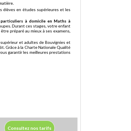
matière.
es élèves en études supérieures et les
 particuliers à domicile en Maths à
roupes. Durant ces stages, votre enfant
r être préparé au mieux à ses examens,
 supérieur et adultes de Bouvignies et
ôt. Grâce à la Charte Nationale Qualité
ous garantir les meilleures prestations
Consultez nos tarifs