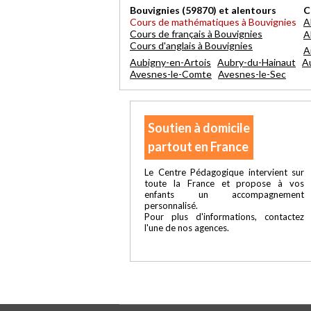
Bouvignies (59870) et alentours
C
Cours de mathématiques à Bouvignies
A
Cours de français à Bouvignies
A
Cours d'anglais à Bouvignies
A
Aubigny-en-Artois
Aubry-du-Hainaut
A
Avesnes-le-Comte
Avesnes-le-Sec
Soutien à domicile
partout en France
Le Centre Pédagogique intervient sur
toute la France et propose à vos
enfants un accompagnement
personnalisé.
Pour plus d'informations, contactez
l'une de nos agences.