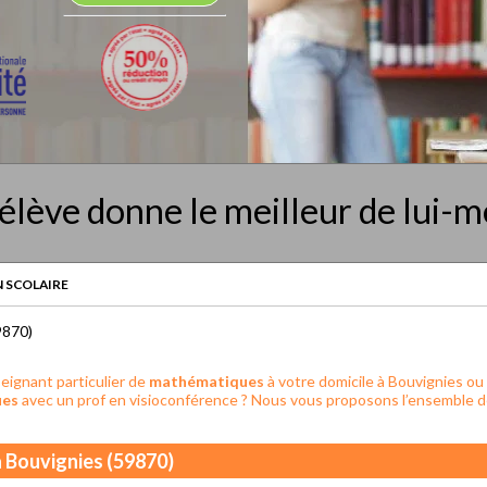
élève donne le meilleur de lui-
 SCOLAIRE
9870)
eignant particulier de
mathématiques
à votre domicile à Bouvignies ou 
ues
avec un prof en visioconférence ? Nous vous proposons l’ensemble de
 Bouvignies (59870)