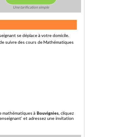
Une tarification simple
eignant se déplace à votre domicile.
 de suivre des cours de Mathématiques
 de mathématiques à
Bouvignies
, cliquez
 enseignant’ et adressez une invitation