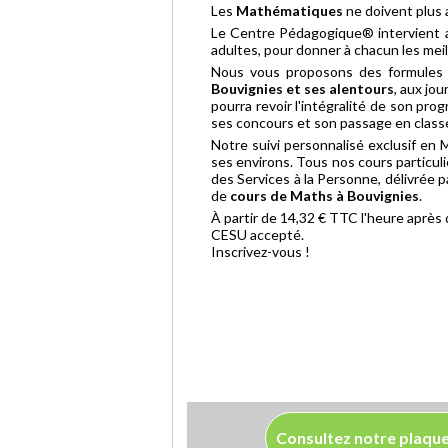
Les
Mathématiques
ne doivent plus a
Le Centre Pédagogique® intervient aup
adultes, pour donner à chacun les mei
Nous vous proposons des formules 
Bouvignies et ses alentours
, aux jo
pourra revoir l'intégralité de son p
ses concours et son passage en class
Notre suivi personnalisé exclusif en 
ses environs. Tous nos cours particuli
des Services à la Personne, délivrée p
de
cours de Maths à Bouvignies
.
À partir de 14,32 € TTC l'heure après
CESU accepté.
Inscrivez-vous !
Consultez notre plaqu