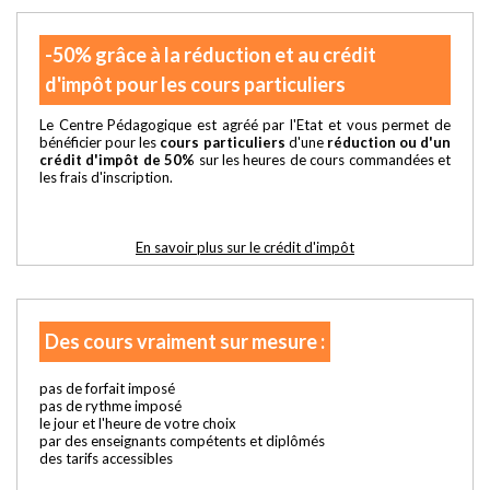
-50% grâce à la réduction et au crédit
d'impôt pour les cours particuliers
Le Centre Pédagogique est agréé par l'Etat et vous permet de
bénéficier pour les
cours particuliers
d'une
réduction ou d'un
crédit d'impôt de 50%
sur les heures de cours commandées et
les frais d'inscription.
En savoir plus sur le crédit d'impôt
Des cours vraiment sur mesure :
pas de forfait imposé
pas de rythme imposé
le jour et l'heure de votre choix
par des enseignants compétents et diplômés
des tarifs accessibles