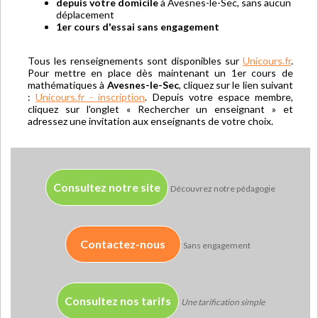
depuis votre domicile
à Avesnes-le-Sec, sans aucun
déplacement
1er cours d'essai sans engagement
Tous les renseignements sont disponibles sur
Unicours.fr
.
Pour mettre en place dès maintenant un 1er cours de
mathématiques à
Avesnes-le-Sec
, cliquez sur le lien suivant
:
Unicours.fr - inscription
. Depuis votre espace membre,
cliquez sur l'onglet « Rechercher un enseignant » et
adressez une invitation aux enseignants de votre choix.
Consultez notre site
Découvrez notre pédagogie
Contactez-nous
Sans engagement
Consultez nos tarifs
Une tarification simple