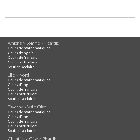
Amiens > Somme > Picardie
Cours de mathématiques
Cours d'anglais
Cours de français
Cours particuliers
Soutien scolaire
Lille > Nord
Cours de mathématiques
Cours d'anglais
Cours de français
Cours particuliers
Soutien scolaire
Taverny > Val d'Oise
Cours de mathématiques
Cours d'anglais
Cours de français
Cours particuliers
Soutien scolaire
Chantilly > Oise > Picardie