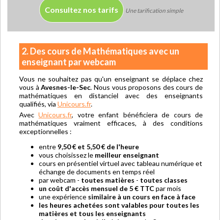
Consultez nos tarifs
Une tarification simple
2. Des cours de Mathématiques avec un
enseignant par webcam
Vous ne souhaitez pas qu'un enseignant se déplace chez
vous à
Avesnes-le-Sec
. Nous vous proposons des cours de
mathématiques en distanciel avec des enseignants
qualifiés, via
Unicours.fr
.
Avec
Unicours.fr
, votre enfant bénéficiera de cours de
mathématiques vraiment efficaces, à des conditions
exceptionnelles :
entre
9,50 € et 5,50 € de l'heure
vous choisissez le
meilleur enseignant
cours en présentiel virtuel avec tableau numérique et
échange de documents en temps réel
par webcam -
toutes matières
-
toutes classes
un coût d'accès mensuel de 5 € TTC
par mois
une expérience
similaire à un cours en face à face
les heures achetées sont valables pour toutes les
matières et tous les enseignants