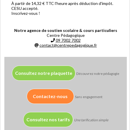
À partir de 14,32 € TTC l'heure après déduction d'impôt.
CESU accepté.
Inscrivez-vous !
Notre agence de soutien scolaire & cours particuliers
Centre Pédagogique
09 7002 7002
contact@centrepedagogique.fr
Consultez notre plaquette
Découvrez notre pédagogie
Contactez-nous
Sans engagement
Consultez nos tarifs
Une tarification simple