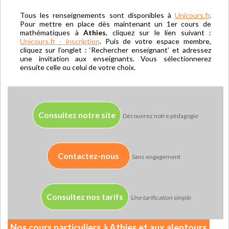
Tous les renseignements sont disponibles à
Unicours.fr
.
Pour mettre en place dès maintenant un 1er cours de
mathématiques à
Athies
, cliquez sur le lien suivant :
Unicours.fr - inscription
. Puis de votre espace membre,
cliquez sur l’onglet : ‘Rechercher enseignant’ et adressez
une invitation aux enseignants. Vous sélectionnerez
ensuite celle ou celui de votre choix.
Consultez notre site
Découvrez notre pédagogie
Contactez-nous
Sans engagement
Consultez nos tarifs
Une tarification simple
Nos cours particuliers à Athies et aux alentours