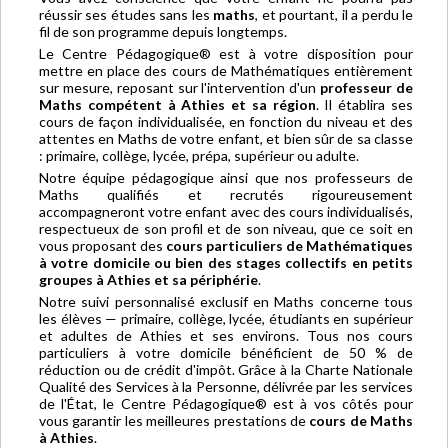
réussir ses études sans les
maths
, et pourtant, il a perdu le
fil de son programme depuis longtemps.
Le Centre Pédagogique® est à votre disposition pour
mettre en place des cours de Mathématiques entièrement
sur mesure, reposant sur l'intervention d'un
professeur de
Maths compétent à Athies et sa région
. Il établira ses
cours de façon individualisée, en fonction du niveau et des
attentes en Maths de votre enfant, et bien sûr de sa classe
: primaire, collège, lycée, prépa, supérieur ou adulte.
Notre équipe pédagogique ainsi que nos professeurs de
Maths qualifiés et recrutés rigoureusement
accompagneront votre enfant avec des cours individualisés,
respectueux de son profil et de son niveau, que ce soit en
vous proposant des
cours particuliers de Mathématiques
à votre domicile ou bien des stages collectifs en petits
groupes à Athies et sa périphérie
.
Notre suivi personnalisé exclusif en Maths concerne tous
les élèves — primaire, collège, lycée, étudiants en supérieur
et adultes de Athies et ses environs. Tous nos cours
particuliers à votre domicile bénéficient de 50 % de
réduction ou de crédit d'impôt. Grâce à la Charte Nationale
Qualité des Services à la Personne, délivrée par les services
de l'État, le Centre Pédagogique® est à vos côtés pour
vous garantir les meilleures prestations de
cours de Maths
à Athies
.