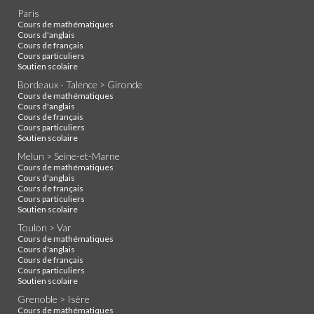
Paris
Cours de mathématiques
Cours d'anglais
Cours de français
Cours particuliers
Soutien scolaire
Bordeaux - Talence > Gironde
Cours de mathématiques
Cours d'anglais
Cours de français
Cours particuliers
Soutien scolaire
Melun > Seine-et-Marne
Cours de mathématiques
Cours d'anglais
Cours de français
Cours particuliers
Soutien scolaire
Toulon > Var
Cours de mathématiques
Cours d'anglais
Cours de français
Cours particuliers
Soutien scolaire
Grenoble > Isère
Cours de mathématiques