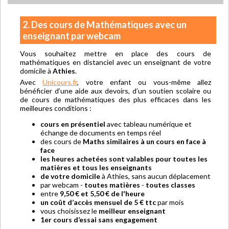
2. Des cours de Mathématiques avec un
enseignant par webcam
Vous souhaitez mettre en place des cours de
mathématiques en distanciel avec un enseignant de votre
domicile à
Athies
.
Avec
Unicours.fr
, votre enfant ou vous-même allez
bénéficier d’une aide aux devoirs, d’un soutien scolaire ou
de cours de mathématiques des plus efficaces dans les
meilleures conditions :
cours en présentiel
avec tableau numérique et
échange de documents en temps réel
des cours de
Maths similaires à un cours en face à
face
les heures achetées sont valables pour toutes les
matières et tous les enseignants
de votre domicile
à Athies, sans aucun déplacement
par webcam -
toutes matières
-
toutes classes
entre
9,50 € et 5,50 € de l'heure
un coût d’accès mensuel de 5 € ttc
par mois
vous choisissez le
meilleur enseignant
1er cours d’essai sans engagement