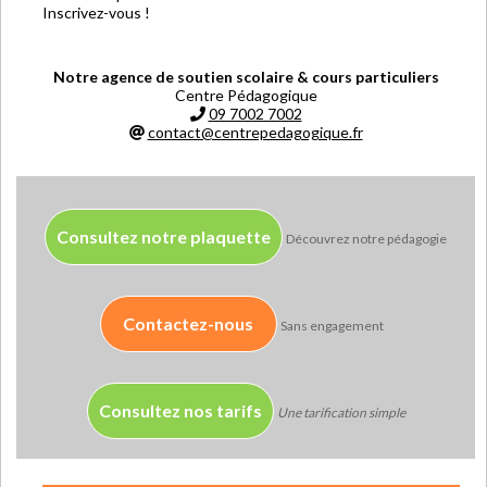
Inscrivez-vous !
Notre agence de soutien scolaire & cours particuliers
Centre Pédagogique
09 7002 7002
contact@centrepedagogique.fr
Consultez notre plaquette
Découvrez notre pédagogie
Contactez-nous
Sans engagement
Consultez nos tarifs
Une tarification simple