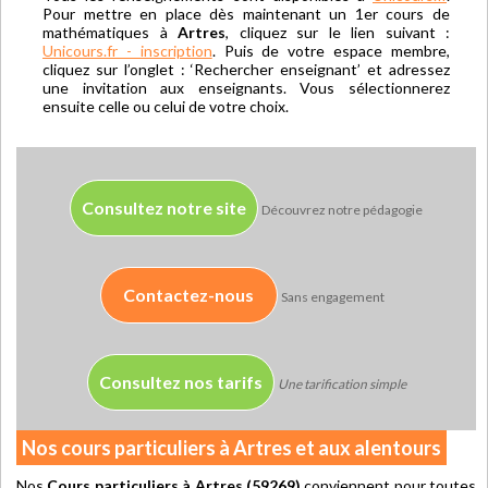
Pour mettre en place dès maintenant un 1er cours de
mathématiques à
Artres
, cliquez sur le lien suivant :
Unicours.fr - inscription
. Puis de votre espace membre,
cliquez sur l’onglet : ‘Rechercher enseignant’ et adressez
une invitation aux enseignants. Vous sélectionnerez
ensuite celle ou celui de votre choix.
Consultez notre site
Découvrez notre pédagogie
Contactez-nous
Sans engagement
Consultez nos tarifs
Une tarification simple
Nos cours particuliers à Artres et aux alentours
Nos
Cours particuliers à Artres (59269)
conviennent pour toutes