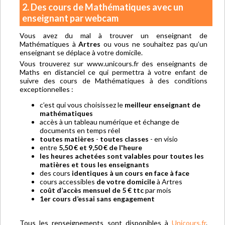
2. Des cours de Mathématiques avec un
enseignant par webcam
Vous avez du mal à trouver un enseignant de
Mathématiques à
Artres
ou vous ne souhaitez pas qu’un
enseignant se déplace à votre domicile.
Vous trouverez sur www.unicours.fr des enseignants de
Maths en distanciel ce qui permettra à votre enfant de
suivre des cours de Mathématiques à des conditions
exceptionnelles :
c’est qui vous choisissez le
meilleur enseignant de
mathématiques
accès à un tableau numérique et échange de
documents en temps réel
toutes matières
-
toutes classes
- en visio
entre
5,50 € et 9,50 € de l'heure
les heures achetées sont valables pour toutes les
matières et tous les enseignants
des cours
identiques à un cours en face à face
cours accessibles
de votre domicile
à Artres
coût d’accès mensuel de 5 € ttc
par mois
1er cours d’essai sans engagement
Tous les renseignements sont disponibles à
Unicours.fr
.