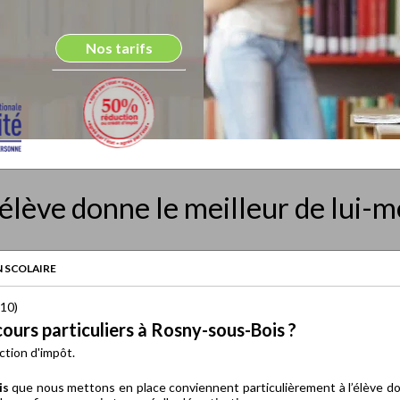
Nos tarifs
élève donne le meilleur de lui-
 SCOLAIRE
110)
ours particuliers à Rosny-sous-Bois ?
ction d'impôt.
is
que nous mettons en place conviennent particulièrement à l’élève dont