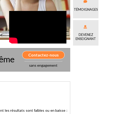
TÉMOIGNAGES
DEVENEZ
ENSEIGNANT
Contactez-nous
même
sans engagement
 les résultats sont faibles ou en baisse :