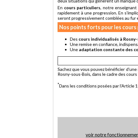
deux situations qui génèrent un manque de
En
cours particuliers
, notre enseignant
rapidement à une progression. En s'impliqu
seront progressivement comblées au fur e
Nos points forts pour les cours 
Des
cours individualisés à Rosny
Une remise en confiance, indispensa
Une
adaptation constante des co
Sachez que vous pouvez bénéficier d'une 
Rosny-sous-Bois, dans le cadre des cours p
*
Dans les conditions posées par l'Article
voir notre fonctionneme