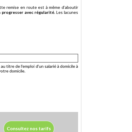
ette remise en route est à même d’aboutir
a progresser avec régularité
. Les lacunes
u titre de l'emploi d'un salarié à domicile à
otre domicile.
Consultez nos tarifs