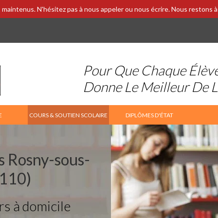
 maintenus. N'hésitez pas à nous appeler ou nous écrire. Nous restons à 
Pour Que Chaque Élèv
Donne Le Meilleur De 
E
COURS & SOUTIEN SCOLAIRE
DIPLÔMES D'ÉTAT
rs Rosny-sous-
3110)
rs à domicile