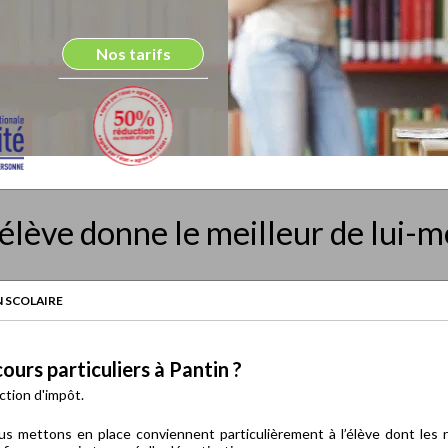
Nos tarifs
élève donne le meilleur de lui-
 SCOLAIRE
urs particuliers à Pantin ?
ction d'impôt.
s mettons en place conviennent particulièrement à l’élève dont les r