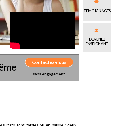
TÉMOIGNAGES
DEVENEZ
ENSEIGNANT
Contactez-nous
même
sans engagement
ésultats sont faibles ou en baisse : deux