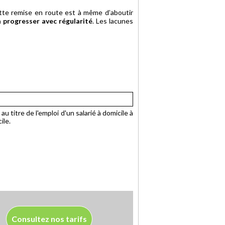
ette remise en route est à même d’aboutir
a progresser avec régularité
. Les lacunes
u titre de l'emploi d'un salarié à domicile à
ile.
Consultez nos tarifs