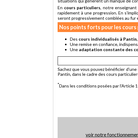
situations qui génèrent un manque de conf
En
cours particuliers
, notre enseignant
rapidement à une progression. En s'impliqu
seront progressivement comblées au fur e
Nos points forts pour les cours 
Des
cours individualisés à Pantin
Une remise en confiance, indispensa
Une
adaptation constante des co
Sachez que vous pouvez bénéficier d'une 
Pantin, dans le cadre des cours particulie
*
Dans les conditions posées par l'Article
voir notre fonctionneme