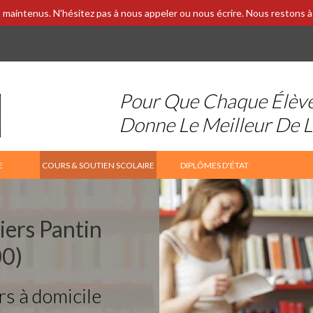
 maintenus. N'hésitez pas à nous appeler ou nous écrire. Nous restons à 
Pour Que Chaque Élèv
Donne Le Meilleur De 
E
COURS & SOUTIEN SCOLAIRE
DIPLÔMES D'ÉTAT
iers Pantin
0)
rs à domicile