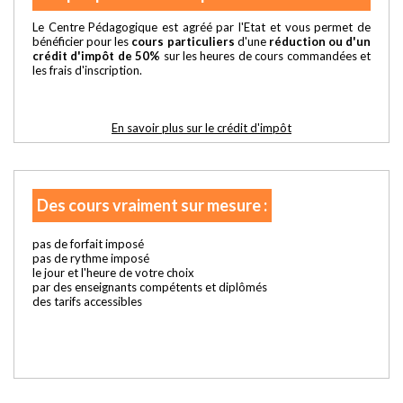
Le Centre Pédagogique est agréé par l'Etat et vous permet de
bénéficier pour les
cours particuliers
d'une
réduction ou d'un
crédit d'impôt de 50%
sur les heures de cours commandées et
les frais d'inscription.
En savoir plus sur le crédit d'impôt
Des cours vraiment sur mesure :
pas de forfait imposé
pas de rythme imposé
le jour et l'heure de votre choix
par des enseignants compétents et diplômés
des tarifs accessibles