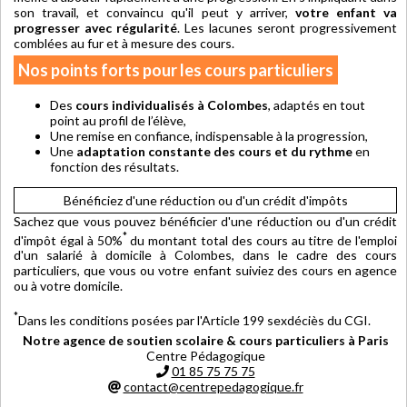
son travail, et convaincu qu'il peut y arriver,
votre enfant va
progresser avec régularité
. Les lacunes seront progressivement
comblées au fur et à mesure des cours.
Nos points forts pour les cours particuliers
Des
cours individualisés à Colombes
, adaptés en tout
point au profil de l’élève,
Une remise en confiance, indispensable à la progression,
Une
adaptation constante des cours et du rythme
en
fonction des résultats.
Bénéficiez d'une réduction ou d'un crédit d'impôts
Sachez que vous pouvez bénéficier d'une réduction ou d'un crédit
*
d'impôt égal à 50%
du montant total des cours au titre de l'emploi
d'un salarié à domicile à Colombes, dans le cadre des cours
particuliers, que vous ou votre enfant suiviez des cours en agence
ou à votre domicile.
*
Dans les conditions posées par l'Article 199 sexdéciès du CGI.
Notre agence de soutien scolaire & cours particuliers à Paris
Centre Pédagogique
01 85 75 75 75
contact@centrepedagogique.fr