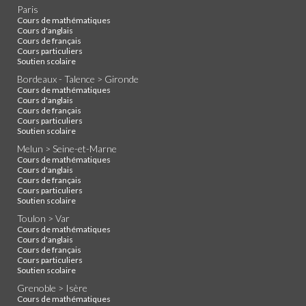
Paris
Cours de mathématiques
Cours d'anglais
Cours de français
Cours particuliers
Soutien scolaire
Bordeaux - Talence > Gironde
Cours de mathématiques
Cours d'anglais
Cours de français
Cours particuliers
Soutien scolaire
Melun > Seine-et-Marne
Cours de mathématiques
Cours d'anglais
Cours de français
Cours particuliers
Soutien scolaire
Toulon > Var
Cours de mathématiques
Cours d'anglais
Cours de français
Cours particuliers
Soutien scolaire
Grenoble > Isère
Cours de mathématiques