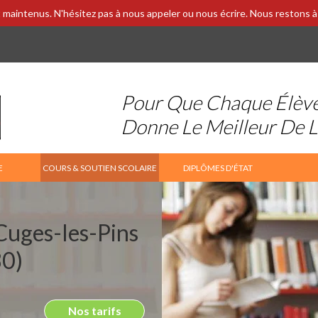
 maintenus. N'hésitez pas à nous appeler ou nous écrire. Nous restons à 
Pour Que Chaque Élèv
Donne Le Meilleur De 
E
COURS & SOUTIEN SCOLAIRE
DIPLÔMES D'ÉTAT
 Cuges-les-Pins
0)
Nos tarifs