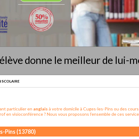
élève donne le meilleur de lui-
 SCOLAIRE
nt particulier en
anglais
à votre domicile à Cuges-les-Pins ou des cours p
rof en visioconférence ? Nous vous proposons l’ensemble de ces service
es-Pins (13780)