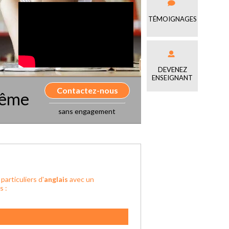
TÉMOIGNAGES
DEVENEZ
ENSEIGNANT
Contactez-nous
même
sans engagement
articuliers d'
anglais
avec un
s :