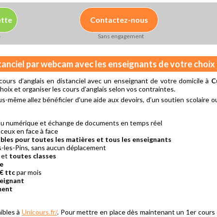
ette
Contactez-nous
e
Sans engagement
stanciel par webcam avec les enseignants de votre choix
ours d’anglais en distanciel avec un enseignant de votre domicile à
C
hoix et organiser les cours d’anglais selon vos contraintes.
us-même allez bénéficier d’une aide aux devoirs, d’un soutien scolaire o
eau numérique et échange de documents en temps réel
 ceux en face à face
bles pour toutes les matières et tous les enseignants
-les-Pins, sans aucun déplacement
et
toutes classes
re
€ ttc
par mois
seignant
ment
ibles à
Unicours.fr/
. Pour mettre en place dès maintenant un 1er cours 