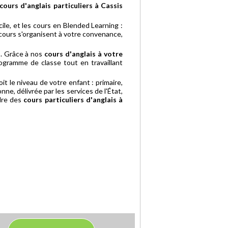
cours d'anglais particuliers à Cassis
le, et les cours en Blended Learning :
s cours s'organisent à votre convenance,
. Grâce à nos
cours d'anglais à votre
rogramme de classe tout en travaillant
oit le niveau de votre enfant : primaire,
ne, délivrée par les services de l'État,
adre des
cours particuliers d'anglais à