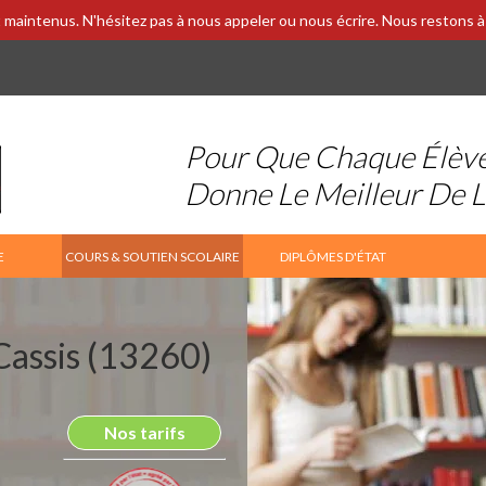
 maintenus. N'hésitez pas à nous appeler ou nous écrire. Nous restons à 
Pour Que Chaque Élèv
Donne Le Meilleur De 
E
COURS & SOUTIEN SCOLAIRE
DIPLÔMES D'ÉTAT
 Cassis (13260)
Nos tarifs