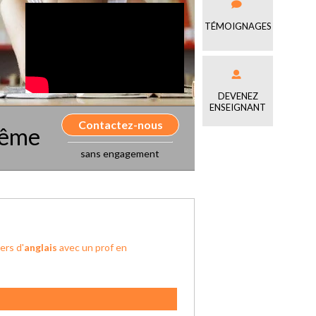
TÉMOIGNAGES
DEVENEZ
ENSEIGNANT
Contactez-nous
même
sans engagement
ers d'
anglais
avec un prof en