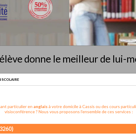
élève donne le meilleur de lui-
 SCOLAIRE
nt particulier en
anglais
à votre domicile à Cassis ou des cours particuli
visioconférence ? Nous vous proposons l’ensemble de ces services :
13260)