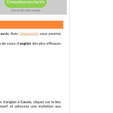
Consultez nos tarifs
Une tarification simple
assis
. Avec
Unicours.fr/
, vous pourrez
u de cours d’
anglais
des plus efficaces
s d’anglais à
Cassis
, cliquez sur le lien
gnant
’ et adressez une invitation aux