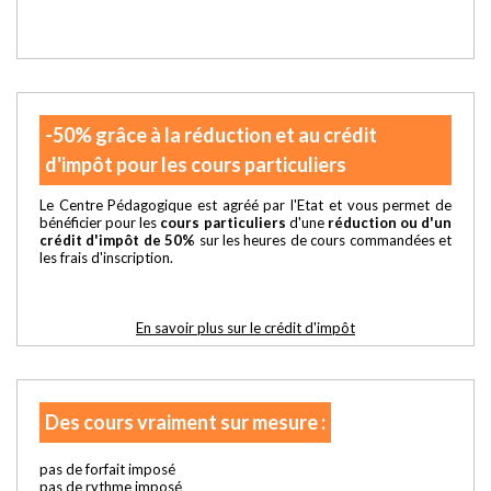
-50% grâce à la réduction et au crédit
d'impôt pour les cours particuliers
Le Centre Pédagogique est agréé par l'Etat et vous permet de
bénéficier pour les
cours particuliers
d'une
réduction ou d'un
crédit d'impôt de 50%
sur les heures de cours commandées et
les frais d'inscription.
En savoir plus sur le crédit d'impôt
Des cours vraiment sur mesure :
pas de forfait imposé
pas de rythme imposé