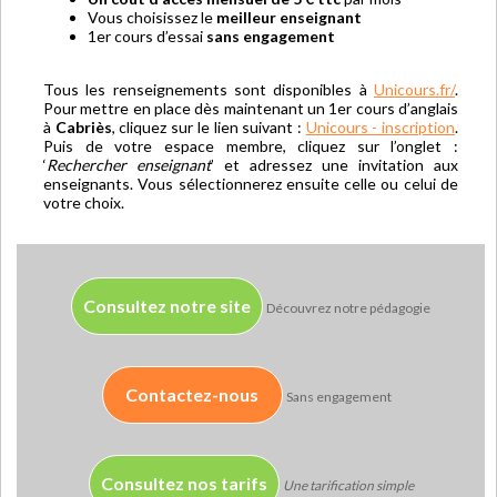
Vous choisissez le
meilleur enseignant
1er cours d’essai
sans engagement
Tous les renseignements sont disponibles à
Unicours.fr/
.
Pour mettre en place dès maintenant un 1er cours d’anglais
à
Cabriès
, cliquez sur le lien suivant :
Unicours - inscription
.
Puis de votre espace membre, cliquez sur l’onglet :
‘
Rechercher enseignant
’ et adressez une invitation aux
enseignants. Vous sélectionnerez ensuite celle ou celui de
votre choix.
Consultez notre site
Découvrez notre pédagogie
Contactez-nous
Sans engagement
Consultez nos tarifs
Une tarification simple