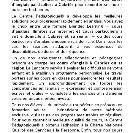
d'anglais particuliers à Cabriès
pour remonter ses notes
ou se perfectionner.
Le Centre Pédagogique® a développé les meilleures
solutions pour progresser rapidement en anglais. Vous avez
le choix entre une formule Blended Learning —
cours
d'anglais illimités sur internet et cours particuliers à
votre domicile à Cabriès et sa région
— ou des cours
particuliers d'anglais uniquement à domicile. Dans tous les
cas, les séances s'adaptent à vos exigences de
disponibilités, de durée et de fréquence.
Un de nos enseignants sélectionnés et pédagogues
prendra en charge
les cours d'anglais à Cabriès ou sa
région
. Le 1er cours servira à évaluer les difficultés de votre
enfant et à établir un programme personnalisé. Le travail
portera sur les cours en classe pour améliorer les résultats
rapidement. Un approfondissement de toutes les
compétences en l'anglais — expression et compréhension
écrites et orales — complétera les séances afin d'amener
votre enfant au meilleur niveau.
Tous nos élèves — du primaire au supérieur, en prépa ou en
formation adulte — bénéficient de notre méthode
exclusive, qui assure des progrès mesurables et réguliers.
Pour vous garantir la meilleure qualité de cours, le Centre
Pédagogique® a obtenu l'adhésion à la Charte Nationale
Qualité des Services à la Personne. Enfin, tous nos
cours