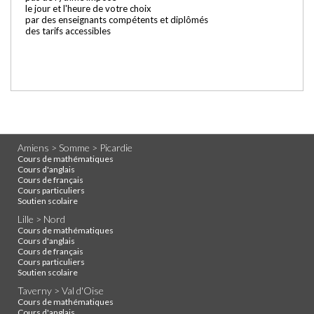
le jour et l'heure de votre choix
par des enseignants compétents et diplômés
des tarifs accessibles
Amiens > Somme > Picardie
Cours de mathématiques
Cours d'anglais
Cours de français
Cours particuliers
Soutien scolaire
Lille > Nord
Cours de mathématiques
Cours d'anglais
Cours de français
Cours particuliers
Soutien scolaire
Taverny > Val d'Oise
Cours de mathématiques
Cours d'anglais