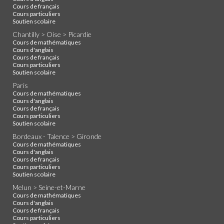
Cours de français
Cours particuliers
Soutien scolaire
Chantilly > Oise > Picardie
Cours de mathématiques
Cours d'anglais
Cours de français
Cours particuliers
Soutien scolaire
Paris
Cours de mathématiques
Cours d'anglais
Cours de français
Cours particuliers
Soutien scolaire
Bordeaux - Talence > Gironde
Cours de mathématiques
Cours d'anglais
Cours de français
Cours particuliers
Soutien scolaire
Melun > Seine-et-Marne
Cours de mathématiques
Cours d'anglais
Cours de français
Cours particuliers