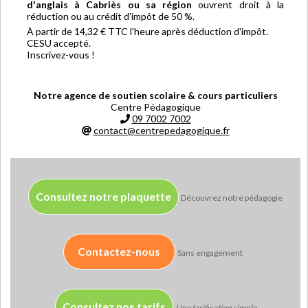
d'anglais à Cabriès ou sa région
ouvrent droit à la
réduction ou au crédit d'impôt de 50 %.
À partir de 14,32 € TTC l'heure après déduction d'impôt.
CESU accepté.
Inscrivez-vous !
Notre agence de soutien scolaire & cours particuliers
Centre Pédagogique
09 7002 7002
contact@centrepedagogique.fr
Consultez notre plaquette
Découvrez notre pédagogie
Contactez-nous
Sans engagement
Consultez nos tarifs
Une tarification simple