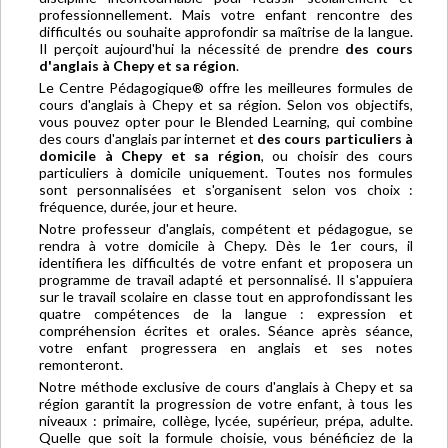
professionnellement. Mais votre enfant rencontre des
difficultés ou souhaite approfondir sa maîtrise de la langue.
Il perçoit aujourd'hui la nécessité de prendre
des cours
d'anglais à Chepy et sa région
.
Le Centre Pédagogique® offre les meilleures formules de
cours d'anglais à Chepy et sa région. Selon vos objectifs,
vous pouvez opter pour le Blended Learning, qui combine
des cours d'anglais par internet et
des cours particuliers à
domicile à Chepy et sa région
, ou choisir des cours
particuliers à domicile uniquement. Toutes nos formules
sont personnalisées et s'organisent selon vos choix :
fréquence, durée, jour et heure.
Notre professeur d'anglais, compétent et pédagogue, se
rendra à votre domicile à Chepy. Dès le 1er cours, il
identifiera les difficultés de votre enfant et proposera un
programme de travail adapté et personnalisé. Il s'appuiera
sur le travail scolaire en classe tout en approfondissant les
quatre compétences de la langue : expression et
compréhension écrites et orales. Séance après séance,
votre enfant progressera en anglais et ses notes
remonteront.
Notre méthode exclusive de cours d'anglais à Chepy et sa
région garantit la progression de votre enfant, à tous les
niveaux : primaire, collège, lycée, supérieur, prépa, adulte.
Quelle que soit la formule choisie, vous bénéficiez de la