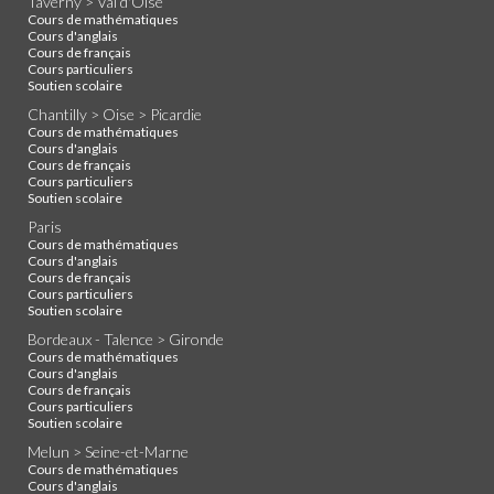
Taverny > Val d'Oise
Cours de mathématiques
Cours d'anglais
Cours de français
Cours particuliers
Soutien scolaire
Chantilly > Oise > Picardie
Cours de mathématiques
Cours d'anglais
Cours de français
Cours particuliers
Soutien scolaire
Paris
Cours de mathématiques
Cours d'anglais
Cours de français
Cours particuliers
Soutien scolaire
Bordeaux - Talence > Gironde
Cours de mathématiques
Cours d'anglais
Cours de français
Cours particuliers
Soutien scolaire
Melun > Seine-et-Marne
Cours de mathématiques
Cours d'anglais