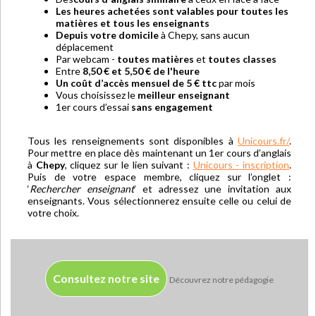
Les heures achetées sont valables pour toutes les
matières et tous les enseignants
Depuis votre domicile
à Chepy, sans aucun
déplacement
Par webcam -
toutes matières
et
toutes classes
Entre
8,50 € et 5,50 € de l'heure
Un coût d’accès mensuel de 5 € ttc
par mois
Vous choisissez le
meilleur enseignant
1er cours d’essai
sans engagement
Tous les renseignements sont disponibles à
Unicours.fr/
.
Pour mettre en place dès maintenant un 1er cours d’anglais
à
Chepy
, cliquez sur le lien suivant :
Unicours - inscription
.
Puis de votre espace membre, cliquez sur l’onglet :
‘
Rechercher enseignant
’ et adressez une invitation aux
enseignants. Vous sélectionnerez ensuite celle ou celui de
votre choix.
Consultez notre site
Découvrez notre pédagogie