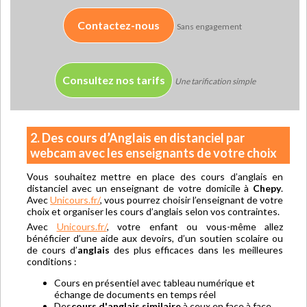
Contactez-nous
Sans engagement
Consultez nos tarifs
Une tarification simple
2. Des cours d’Anglais en distanciel par
webcam avec les enseignants de votre choix
Vous souhaitez mettre en place des cours d’anglais en
distanciel avec un enseignant de votre domicile à
Chepy
.
Avec
Unicours.fr/
, vous pourrez choisir l’enseignant de votre
choix et organiser les cours d’anglais selon vos contraintes.
Avec
Unicours.fr/
, votre enfant ou vous-même allez
bénéficier d’une aide aux devoirs, d’un soutien scolaire ou
de cours d’
anglais
des plus efficaces dans les meilleures
conditions :
Cours en présentiel avec tableau numérique et
échange de documents en temps réel
Des
cours d'anglais similaire
à ceux en face à face