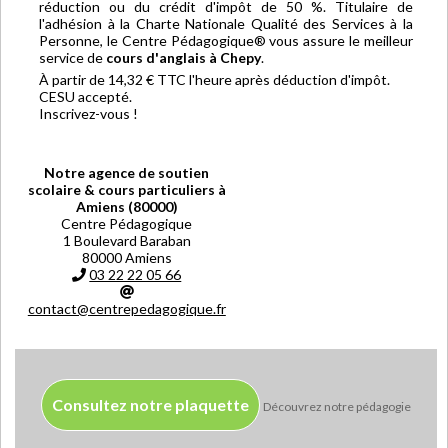
réduction ou du crédit d'impôt de 50 %. Titulaire de
l'adhésion à la Charte Nationale Qualité des Services à la
Personne, le Centre Pédagogique® vous assure le meilleur
service de
cours d'anglais à Chepy
.
À partir de 14,32 € TTC l'heure après déduction d'impôt.
CESU accepté.
Inscrivez-vous !
Notre agence de soutien
scolaire & cours particuliers à
Amiens (80000)
Centre Pédagogique
1 Boulevard Baraban
80000 Amiens
03 22 22 05 66
contact@centrepedagogique.fr
Consultez notre plaquette
Découvrez notre pédagogie