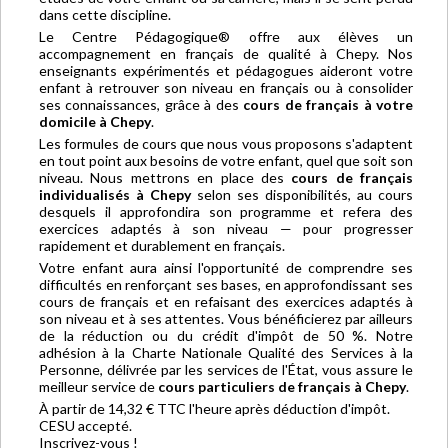
dans cette discipline.
Le Centre Pédagogique® offre aux élèves un
accompagnement en français de qualité à Chepy. Nos
enseignants expérimentés et pédagogues aideront votre
enfant à retrouver son niveau en français ou à consolider
ses connaissances, grâce à des
cours de français à votre
domicile à Chepy
.
Les formules de cours que nous vous proposons s'adaptent
en tout point aux besoins de votre enfant, quel que soit son
niveau. Nous mettrons en place des
cours de français
individualisés à Chepy
selon ses disponibilités, au cours
desquels il approfondira son programme et refera des
exercices adaptés à son niveau — pour progresser
rapidement et durablement en français.
Votre enfant aura ainsi l'opportunité de comprendre ses
difficultés en renforçant ses bases, en approfondissant ses
cours de français et en refaisant des exercices adaptés à
son niveau et à ses attentes. Vous bénéficierez par ailleurs
de la réduction ou du crédit d'impôt de 50 %. Notre
adhésion à la Charte Nationale Qualité des Services à la
Personne, délivrée par les services de l'État, vous assure le
meilleur service de
cours particuliers de français à Chepy
.
À partir de 14,32 € TTC l'heure après déduction d'impôt.
CESU accepté.
Inscrivez-vous !