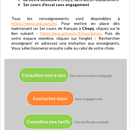
1er cours d’essai sans engagement
Tous les renseignements sont disponibles à
https://www.unicours.fr/
. Pour mettre en place dès
maintenant un 1er cours de français à
Chepy
, cliquez sur le
lien suivant :
https://app.unicours.fr/inscription
. Puis de
votre espace membre, cliquez sur l’onglet : ‘Rechercher
enseignant’ et adressez une invitation aux enseignants.
Vous sélectionnerez ensuite celle ou celui de votre choix.
Consultez notre site
Découvrez notre pédagogie
Contactez-nous
Sans engagement
Consultez nos tarifs
Une tarification simple