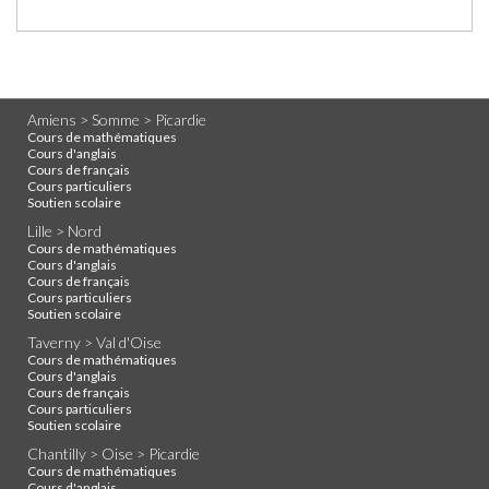
Amiens > Somme > Picardie
Cours de mathématiques
Cours d'anglais
Cours de français
Cours particuliers
Soutien scolaire
Lille > Nord
Cours de mathématiques
Cours d'anglais
Cours de français
Cours particuliers
Soutien scolaire
Taverny > Val d'Oise
Cours de mathématiques
Cours d'anglais
Cours de français
Cours particuliers
Soutien scolaire
Chantilly > Oise > Picardie
Cours de mathématiques
Cours d'anglais