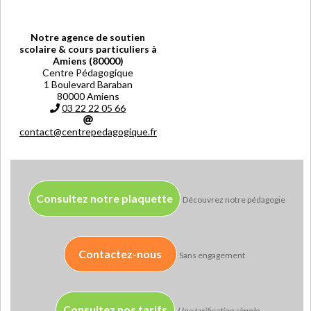
Notre agence de soutien
scolaire & cours particuliers à
Amiens (80000)
Centre Pédagogique
1 Boulevard Baraban
80000 Amiens
03 22 22 05 66
contact@centrepedagogique.fr
Consultez notre plaquette
Découvrez notre pédagogie
Contactez-nous
Sans engagement
Consultez nos tarifs
Une tarification simple