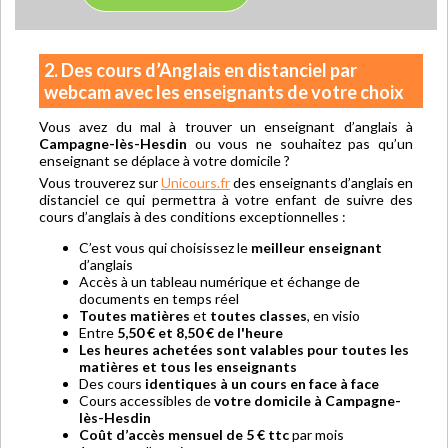
2. Des cours d’Anglais en distanciel par
webcam avec les enseignants de votre choix
Vous avez du mal à trouver un enseignant d’anglais à
Campagne-lès-Hesdin
ou vous ne souhaitez pas qu’un
enseignant se déplace à votre domicile ?
Vous trouverez sur
Unicours.fr
des enseignants d’anglais en
distanciel ce qui permettra à votre enfant de suivre des
cours d’anglais à des conditions exceptionnelles :
C’est vous qui choisissez le
meilleur enseignant
d’anglais
Accès à un tableau numérique et échange de
documents en temps réel
Toutes matières
et
toutes classes
, en visio
Entre
5,50 € et 8,50 € de l'heure
Les heures achetées sont valables pour toutes les
matières et tous les enseignants
Des cours
identiques à un cours en face à face
Cours accessibles de
votre domicile à Campagne-
lès-Hesdin
Coût d’accès mensuel de 5 € ttc
par mois