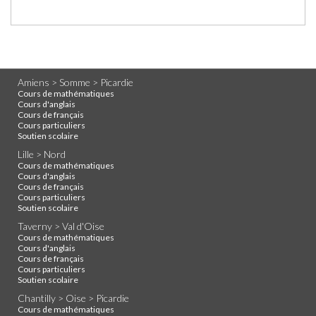
Amiens > Somme > Picardie
Cours de mathématiques
Cours d'anglais
Cours de français
Cours particuliers
Soutien scolaire
Lille > Nord
Cours de mathématiques
Cours d'anglais
Cours de français
Cours particuliers
Soutien scolaire
Taverny > Val d'Oise
Cours de mathématiques
Cours d'anglais
Cours de français
Cours particuliers
Soutien scolaire
Chantilly > Oise > Picardie
Cours de mathématiques