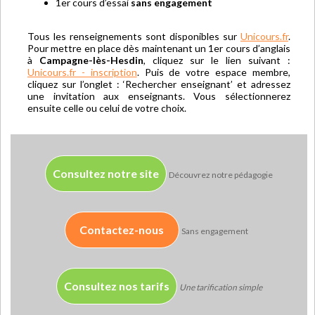
1er cours d’essai
sans engagement
Tous les renseignements sont disponibles sur
Unicours.fr
.
Pour mettre en place dès maintenant un 1er cours d’anglais
à
Campagne-lès-Hesdin
, cliquez sur le lien suivant :
Unicours.fr - inscription
. Puis de votre espace membre,
cliquez sur l’onglet : ‘Rechercher enseignant’ et adressez
une invitation aux enseignants. Vous sélectionnerez
ensuite celle ou celui de votre choix.
Consultez notre site
Découvrez notre pédagogie
Contactez-nous
Sans engagement
Consultez nos tarifs
Une tarification simple