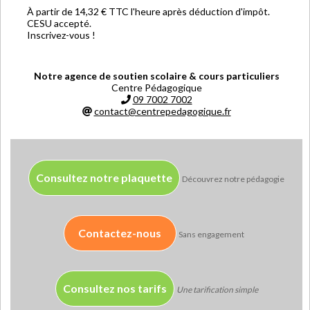
À partir de 14,32 € TTC l'heure après déduction d'impôt.
CESU accepté.
Inscrivez-vous !
Notre agence de soutien scolaire & cours particuliers
Centre Pédagogique
09 7002 7002
contact@centrepedagogique.fr
Consultez notre plaquette
Découvrez notre pédagogie
Contactez-nous
Sans engagement
Consultez nos tarifs
Une tarification simple