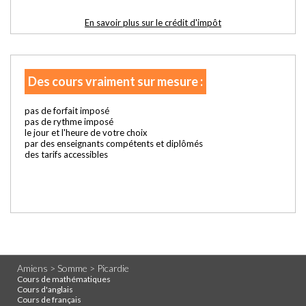
En savoir plus sur le crédit d'impôt
Des cours vraiment sur mesure :
pas de forfait imposé
pas de rythme imposé
le jour et l'heure de votre choix
par des enseignants compétents et diplômés
des tarifs accessibles
Amiens > Somme > Picardie
Cours de mathématiques
Cours d'anglais
Cours de français