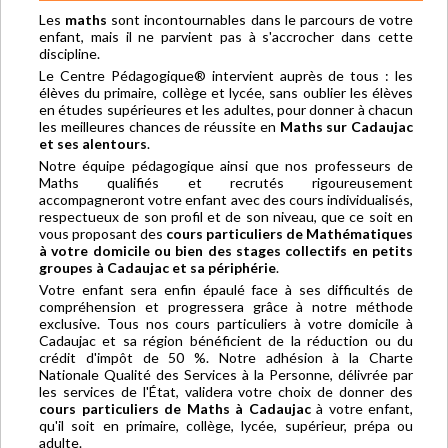
Les
maths
sont incontournables dans le parcours de votre
enfant, mais il ne parvient pas à s'accrocher dans cette
discipline.
Le Centre Pédagogique® intervient auprès de tous : les
élèves du primaire, collège et lycée, sans oublier les élèves
en études supérieures et les adultes, pour donner à chacun
les meilleures chances de réussite en
Maths sur Cadaujac
et ses alentours
.
Notre équipe pédagogique ainsi que nos professeurs de
Maths qualifiés et recrutés rigoureusement
accompagneront votre enfant avec des cours individualisés,
respectueux de son profil et de son niveau, que ce soit en
vous proposant des
cours particuliers de Mathématiques
à votre domicile ou bien des stages collectifs en petits
groupes à Cadaujac et sa périphérie
.
Votre enfant sera enfin épaulé face à ses difficultés de
compréhension et progressera grâce à notre méthode
exclusive. Tous nos cours particuliers à votre domicile à
Cadaujac et sa région bénéficient de la réduction ou du
crédit d'impôt de 50 %. Notre adhésion à la Charte
Nationale Qualité des Services à la Personne, délivrée par
les services de l'État, validera votre choix de donner des
cours particuliers de Maths à Cadaujac
à votre enfant,
qu'il soit en primaire, collège, lycée, supérieur, prépa ou
adulte.