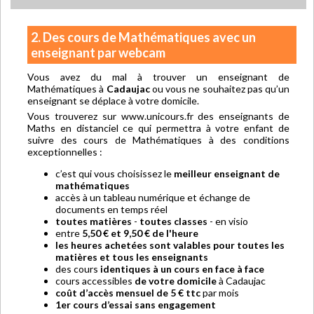
2. Des cours de Mathématiques avec un
enseignant par webcam
Vous avez du mal à trouver un enseignant de
Mathématiques à
Cadaujac
ou vous ne souhaitez pas qu’un
enseignant se déplace à votre domicile.
Vous trouverez sur www.unicours.fr des enseignants de
Maths en distanciel ce qui permettra à votre enfant de
suivre des cours de Mathématiques à des conditions
exceptionnelles :
c’est qui vous choisissez le
meilleur enseignant de
mathématiques
accès à un tableau numérique et échange de
documents en temps réel
toutes matières
-
toutes classes
- en visio
entre
5,50 € et 9,50 € de l'heure
les heures achetées sont valables pour toutes les
matières et tous les enseignants
des cours
identiques à un cours en face à face
cours accessibles
de votre domicile
à Cadaujac
coût d’accès mensuel de 5 € ttc
par mois
1er cours d’essai sans engagement