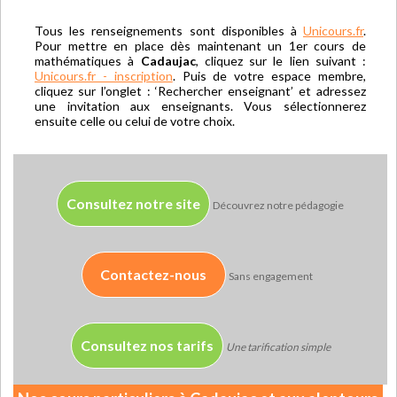
Tous les renseignements sont disponibles à
Unicours.fr
.
Pour mettre en place dès maintenant un 1er cours de
mathématiques à
Cadaujac
, cliquez sur le lien suivant :
Unicours.fr - inscription
. Puis de votre espace membre,
cliquez sur l’onglet : ‘Rechercher enseignant’ et adressez
une invitation aux enseignants. Vous sélectionnerez
ensuite celle ou celui de votre choix.
Consultez notre site
Découvrez notre pédagogie
Contactez-nous
Sans engagement
Consultez nos tarifs
Une tarification simple