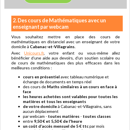
2. Des cours de Mathématiques avec un
enseignant par webcam
Vous souhaitez mettre en place des cours de
mathématiques en distanciel avec un enseignant de votre
domicile à
Cabanac-et-Villagrains
.
Avec
Unicours.fr
, votre enfant ou vous-même allez
bénéficier d’une aide aux devoirs, d’un soutien scolaire ou
de cours de mathématiques des plus efficaces dans les
meilleures conditions :
cours en présentiel
avec tableau numérique et
échange de documents en temps réel
des cours de
Maths similaires à un cours en face à
face
les heures achetées sont valables pour toutes les
matières et tous les enseignants
de votre domicile
à Cabanac-et-Villagrains, sans
aucun déplacement
par webcam -
toutes matières
-
toutes classes
entre
9,50 € et 5,50 € de l'heure
un coût d’accès mensuel de 5 € ttc
par mois