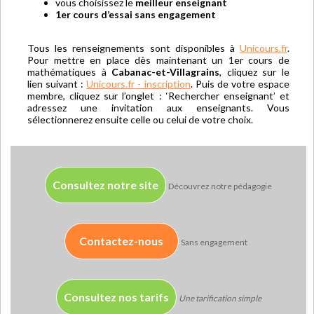
vous choisissez le
meilleur enseignant
1er cours d’essai sans engagement
Tous les renseignements sont disponibles à
Unicours.fr
.
Pour mettre en place dès maintenant un 1er cours de
mathématiques à
Cabanac-et-Villagrains
, cliquez sur le
lien suivant :
Unicours.fr - inscription
. Puis de votre espace
membre, cliquez sur l’onglet : ‘Rechercher enseignant’ et
adressez une invitation aux enseignants. Vous
sélectionnerez ensuite celle ou celui de votre choix.
Consultez notre site
Découvrez notre pédagogie
Contactez-nous
Sans engagement
Consultez nos tarifs
Une tarification simple