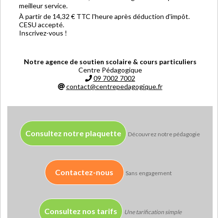
meilleur service.
À partir de 14,32 € TTC l'heure après déduction d'impôt.
CESU accepté.
Inscrivez-vous !
Notre agence de soutien scolaire & cours particuliers
Centre Pédagogique
09 7002 7002
contact@centrepedagogique.fr
Consultez notre plaquette
Découvrez notre pédagogie
Contactez-nous
Sans engagement
Consultez nos tarifs
Une tarification simple