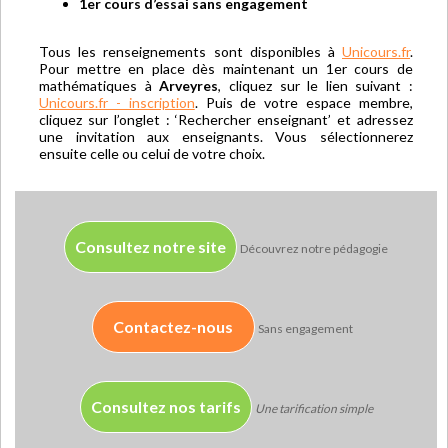
1er cours d’essai sans engagement
Tous les renseignements sont disponibles à
Unicours.fr
.
Pour mettre en place dès maintenant un 1er cours de
mathématiques à
Arveyres
, cliquez sur le lien suivant :
Unicours.fr - inscription
. Puis de votre espace membre,
cliquez sur l’onglet : ‘Rechercher enseignant’ et adressez
une invitation aux enseignants. Vous sélectionnerez
ensuite celle ou celui de votre choix.
Consultez notre site
Découvrez notre pédagogie
Contactez-nous
Sans engagement
Consultez nos tarifs
Une tarification simple