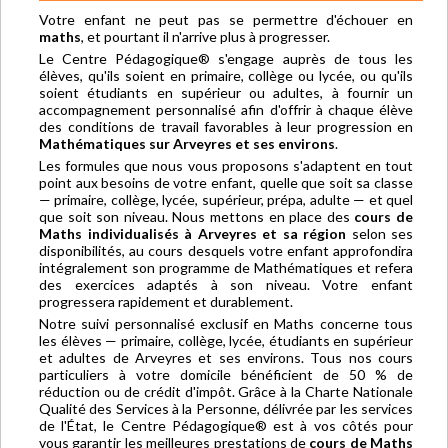
Votre enfant ne peut pas se permettre d'échouer en
maths
, et pourtant il n'arrive plus à progresser.
Le Centre Pédagogique® s'engage auprès de tous les
élèves, qu'ils soient en primaire, collège ou lycée, ou qu'ils
soient étudiants en supérieur ou adultes, à fournir un
accompagnement personnalisé afin d'offrir à chaque élève
des conditions de travail favorables à leur progression en
Mathématiques sur Arveyres et ses environs
.
Les formules que nous vous proposons s'adaptent en tout
point aux besoins de votre enfant, quelle que soit sa classe
— primaire, collège, lycée, supérieur, prépa, adulte — et quel
que soit son niveau. Nous mettons en place des
cours de
Maths individualisés à Arveyres et sa région
selon ses
disponibilités, au cours desquels votre enfant approfondira
intégralement son programme de Mathématiques et refera
des exercices adaptés à son niveau. Votre enfant
progressera rapidement et durablement.
Notre suivi personnalisé exclusif en Maths concerne tous
les élèves — primaire, collège, lycée, étudiants en supérieur
et adultes de Arveyres et ses environs. Tous nos cours
particuliers à votre domicile bénéficient de 50 % de
réduction ou de crédit d'impôt. Grâce à la Charte Nationale
Qualité des Services à la Personne, délivrée par les services
de l'État, le Centre Pédagogique® est à vos côtés pour
vous garantir les meilleures prestations de
cours de Maths