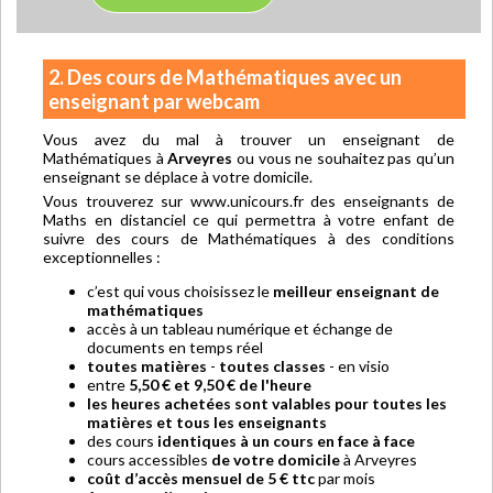
2. Des cours de Mathématiques avec un
enseignant par webcam
Vous avez du mal à trouver un enseignant de
Mathématiques à
Arveyres
ou vous ne souhaitez pas qu’un
enseignant se déplace à votre domicile.
Vous trouverez sur www.unicours.fr des enseignants de
Maths en distanciel ce qui permettra à votre enfant de
suivre des cours de Mathématiques à des conditions
exceptionnelles :
c’est qui vous choisissez le
meilleur enseignant de
mathématiques
accès à un tableau numérique et échange de
documents en temps réel
toutes matières
-
toutes classes
- en visio
entre
5,50 € et 9,50 € de l'heure
les heures achetées sont valables pour toutes les
matières et tous les enseignants
des cours
identiques à un cours en face à face
cours accessibles
de votre domicile
à Arveyres
coût d’accès mensuel de 5 € ttc
par mois