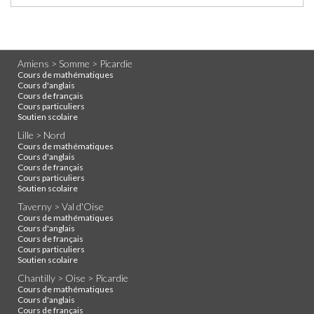
Amiens > Somme > Picardie
Cours de mathématiques
Cours d'anglais
Cours de français
Cours particuliers
Soutien scolaire
Lille > Nord
Cours de mathématiques
Cours d'anglais
Cours de français
Cours particuliers
Soutien scolaire
Taverny > Val d'Oise
Cours de mathématiques
Cours d'anglais
Cours de français
Cours particuliers
Soutien scolaire
Chantilly > Oise > Picardie
Cours de mathématiques
Cours d'anglais
Cours de français