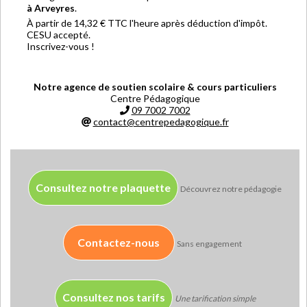
à Arveyres
.
À partir de 14,32 € TTC l'heure après déduction d'impôt.
CESU accepté.
Inscrivez-vous !
Notre agence de soutien scolaire & cours particuliers
Centre Pédagogique
09 7002 7002
contact@centrepedagogique.fr
Consultez notre plaquette
Découvrez notre pédagogie
Contactez-nous
Sans engagement
Consultez nos tarifs
Une tarification simple