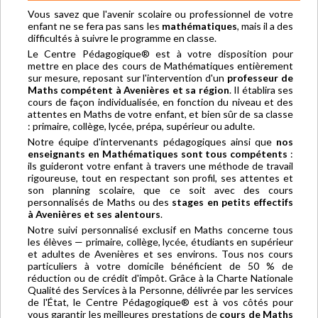
Vous savez que l'avenir scolaire ou professionnel de votre
enfant ne se fera pas sans les
mathématiques
, mais il a des
difficultés à suivre le programme en classe.
Le Centre Pédagogique® est à votre disposition pour
mettre en place des cours de Mathématiques entièrement
sur mesure, reposant sur l'intervention d'un
professeur de
Maths compétent à Avenières et sa région
. Il établira ses
cours de façon individualisée, en fonction du niveau et des
attentes en Maths de votre enfant, et bien sûr de sa classe
: primaire, collège, lycée, prépa, supérieur ou adulte.
Notre équipe d'intervenants pédagogiques ainsi que
nos
enseignants en Mathématiques sont tous compétents
:
ils guideront votre enfant à travers une méthode de travail
rigoureuse, tout en respectant son profil, ses attentes et
son planning scolaire, que ce soit avec des cours
personnalisés de Maths ou des
stages en petits effectifs
à Avenières et ses alentours
.
Notre suivi personnalisé exclusif en Maths concerne tous
les élèves — primaire, collège, lycée, étudiants en supérieur
et adultes de Avenières et ses environs. Tous nos cours
particuliers à votre domicile bénéficient de 50 % de
réduction ou de crédit d'impôt. Grâce à la Charte Nationale
Qualité des Services à la Personne, délivrée par les services
de l'État, le Centre Pédagogique® est à vos côtés pour
vous garantir les meilleures prestations de
cours de Maths