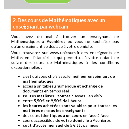
2. Des cours de Mathématiques avec un
enseignant par webcam
Vous avez du mal à trouver un enseignant de
Mathématiques à
Avenières
ou vous ne souhaitez pas
qu’un enseignant se déplace à votre domicile.
Vous trouverez sur www.unicours.fr des enseignants de
Maths en distanciel ce qui permettra à votre enfant de
suivre des cours de Mathématiques à des conditions
exceptionnelles :
c’est qui vous choisissez le
meilleur enseignant de
mathématiques
accès à un tableau numérique et échange de
documents en temps réel
toutes matières
-
toutes classes
- en visio
entre
5,50 € et 9,50 € de l'heure
les heures achetées sont valables pour toutes les
matières et tous les enseignants
des cours
identiques à un cours en face à face
cours accessibles
de votre domicile
à Avenières
coût d’accès mensuel de 5 € ttc
par mois