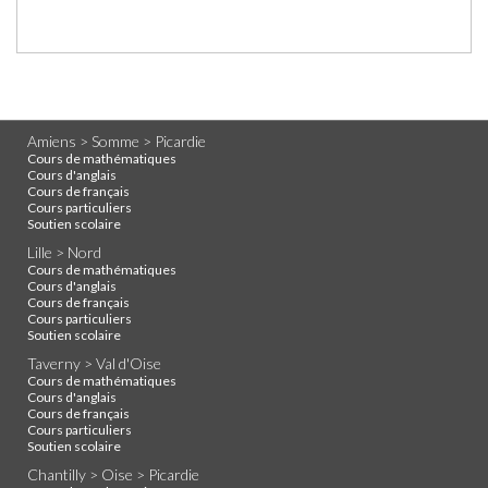
Amiens > Somme > Picardie
Cours de mathématiques
Cours d'anglais
Cours de français
Cours particuliers
Soutien scolaire
Lille > Nord
Cours de mathématiques
Cours d'anglais
Cours de français
Cours particuliers
Soutien scolaire
Taverny > Val d'Oise
Cours de mathématiques
Cours d'anglais
Cours de français
Cours particuliers
Soutien scolaire
Chantilly > Oise > Picardie