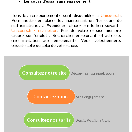
1er cours d’essai sans engagement
Tous les renseignements sont disponibles à
Unicours.fr
.
Pour mettre en place dès maintenant un 1er cours de
mathématiques à
Avenières
, cliquez sur le lien suivant :
Unicours.fr - inscription
. Puis de votre espace membre,
cliquez sur l’onglet : ‘Rechercher enseignant’ et adressez
une invitation aux enseignants. Vous sélectionnerez
ensuite celle ou celui de votre choix.
Consultez notre site
Découvrez notre pédagogie
Contactez-nous
Sans engagement
Consultez nos tarifs
Une tarification simple