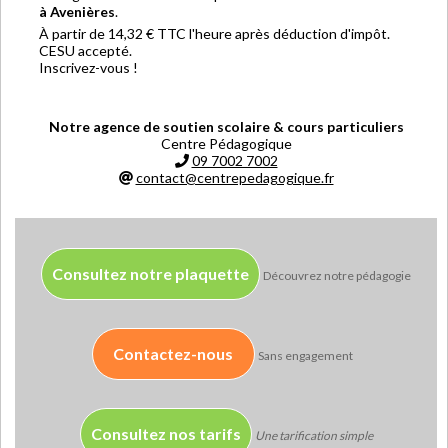
à Avenières
.
À partir de 14,32 € TTC l'heure après déduction d'impôt.
CESU accepté.
Inscrivez-vous !
Notre agence de soutien scolaire & cours particuliers
Centre Pédagogique
09 7002 7002
contact@centrepedagogique.fr
Consultez notre plaquette
Découvrez notre pédagogie
Contactez-nous
Sans engagement
Consultez nos tarifs
Une tarification simple