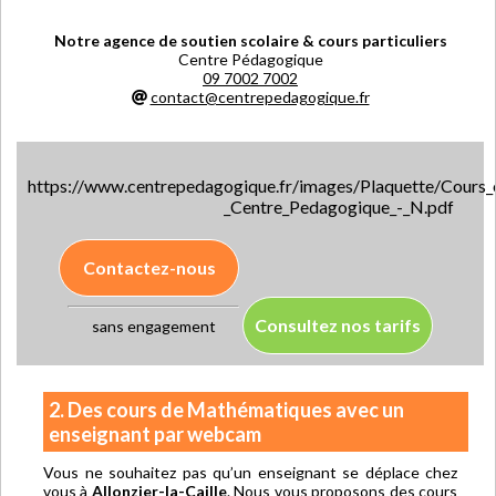
Notre agence de soutien scolaire & cours particuliers
Centre Pédagogique
09 7002 7002
contact@centrepedagogique.fr
https://www.centrepedagogique.fr/images/Plaquette/Cours_e
_Centre_Pedagogique_-_N.pdf
Contactez-nous
Consultez nos tarifs
sans engagement
2. Des cours de Mathématiques avec un
enseignant par webcam
Vous ne souhaitez pas qu’un enseignant se déplace chez
vous à
Allonzier-la-Caille
. Nous vous proposons des cours