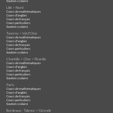
Soutien scolaire
Lille > Nord
Cours de mathématiques
Cours d'anglais
Cours de français
Cours particuliers
Soutien scolaire
Taverny > Val d'Oise
Cours de mathématiques
Cours d'anglais
Cours de français
Cours particuliers
Soutien scolaire
Chantilly > Oise > Picardie
Cours de mathématiques
Cours d'anglais
Cours de français
Cours particuliers
Soutien scolaire
Paris
Cours de mathématiques
Cours d'anglais
Cours de français
Cours particuliers
Soutien scolaire
Bordeaux - Talence > Gironde