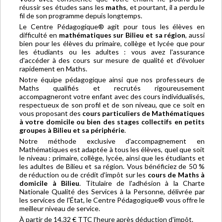
réussir ses études sans les
maths
, et pourtant, il a perdu le
fil de son programme depuis longtemps.
Le Centre Pédagogique® agit pour tous les élèves en
difficulté en
mathématiques sur Bilieu et sa région
, aussi
bien pour les élèves du primaire, collège et lycée que pour
les étudiants ou les adultes : vous avez l'assurance
d'accéder à des cours sur mesure de qualité et d'évoluer
rapidement en Maths.
Notre équipe pédagogique ainsi que nos professeurs de
Maths qualifiés et recrutés rigoureusement
accompagneront votre enfant avec des cours individualisés,
respectueux de son profil et de son niveau, que ce soit en
vous proposant des
cours particuliers de Mathématiques
à votre domicile ou bien des stages collectifs en petits
groupes à Bilieu et sa périphérie
.
Notre méthode exclusive d'accompagnement en
Mathématiques est adaptée à tous les élèves, quel que soit
le niveau : primaire, collège, lycée, ainsi que les étudiants et
les adultes de Bilieu et sa région. Vous bénéficiez de 50 %
de réduction ou de crédit d'impôt sur les
cours de Maths à
domicile à Bilieu
. Titulaire de l'adhésion à la Charte
Nationale Qualité des Services à la Personne, délivrée par
les services de l'État, le Centre Pédagogique® vous offre le
meilleur niveau de service.
À partir de 14,32 € TTC l'heure après déduction d'impôt.