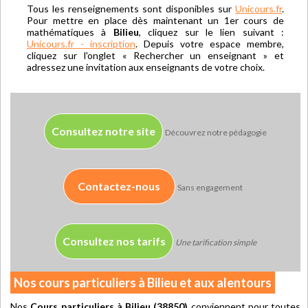
Tous les renseignements sont disponibles sur
Unicours.fr
.
Pour mettre en place dès maintenant un 1er cours de
mathématiques à
Bilieu
, cliquez sur le lien suivant :
Unicours.fr - inscription
. Depuis votre espace membre,
cliquez sur l'onglet « Rechercher un enseignant » et
adressez une invitation aux enseignants de votre choix.
Consultez notre site
Découvrez notre pédagogie
Contactez-nous
Sans engagement
Consultez nos tarifs
Une tarification simple
Nos cours particuliers à Bilieu et aux alentours
Nos
Cours particuliers à Bilieu (38850)
conviennent pour toutes