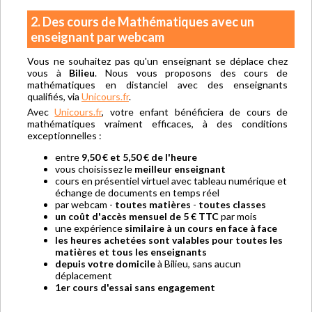
2. Des cours de Mathématiques avec un
enseignant par webcam
Vous ne souhaitez pas qu'un enseignant se déplace chez
vous à
Bilieu
. Nous vous proposons des cours de
mathématiques en distanciel avec des enseignants
qualifiés, via
Unicours.fr
.
Avec
Unicours.fr
, votre enfant bénéficiera de cours de
mathématiques vraiment efficaces, à des conditions
exceptionnelles :
entre
9,50 € et 5,50 € de l'heure
vous choisissez le
meilleur enseignant
cours en présentiel virtuel avec tableau numérique et
échange de documents en temps réel
par webcam -
toutes matières
-
toutes classes
un coût d'accès mensuel de 5 € TTC
par mois
une expérience
similaire à un cours en face à face
les heures achetées sont valables pour toutes les
matières et tous les enseignants
depuis votre domicile
à Bilieu, sans aucun
déplacement
1er cours d'essai sans engagement