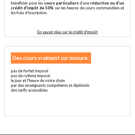
bénéficier pour les
cours particuliers
d'une
réduction ou d'un
crédit d'impôt de 50%
sur les heures de cours commandées et
les frais d'inscription.
En savoir plus sur le crédit d'impôt
Des cours vraiment sur mesure :
pas de forfait imposé
pas de rythme imposé
le jour et l'heure de votre choix
par des enseignants compétents et diplômés
des tarifs accessibles