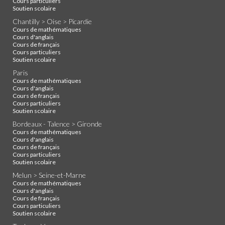
Cours particuliers
Soutien scolaire
Chantilly > Oise > Picardie
Cours de mathématiques
Cours d'anglais
Cours de français
Cours particuliers
Soutien scolaire
Paris
Cours de mathématiques
Cours d'anglais
Cours de français
Cours particuliers
Soutien scolaire
Bordeaux - Talence > Gironde
Cours de mathématiques
Cours d'anglais
Cours de français
Cours particuliers
Soutien scolaire
Melun > Seine-et-Marne
Cours de mathématiques
Cours d'anglais
Cours de français
Cours particuliers
Soutien scolaire