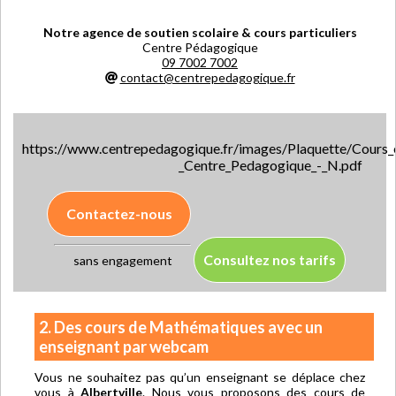
Notre agence de soutien scolaire & cours particuliers
Centre Pédagogique
09 7002 7002
contact@centrepedagogique.fr
https://www.centrepedagogique.fr/images/Plaquette/Cours_e
_Centre_Pedagogique_-_N.pdf
Contactez-nous
Consultez nos tarifs
sans engagement
2. Des cours de Mathématiques avec un
enseignant par webcam
Vous ne souhaitez pas qu’un enseignant se déplace chez
vous à
Albertville
. Nous vous proposons des cours de