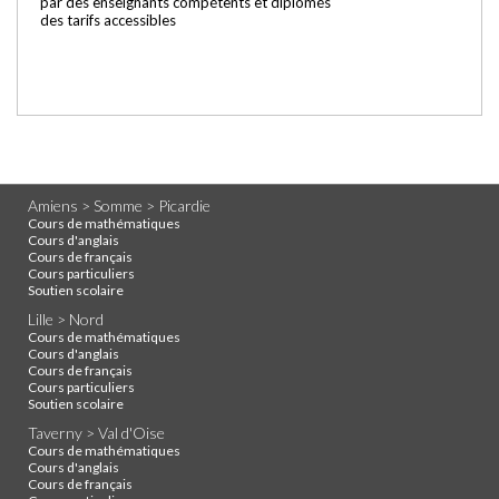
par des enseignants compétents et diplômés
des tarifs accessibles
Amiens > Somme > Picardie
Cours de mathématiques
Cours d'anglais
Cours de français
Cours particuliers
Soutien scolaire
Lille > Nord
Cours de mathématiques
Cours d'anglais
Cours de français
Cours particuliers
Soutien scolaire
Taverny > Val d'Oise
Cours de mathématiques
Cours d'anglais
Cours de français