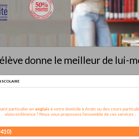
élève donne le meilleur de lui-
 SCOLAIRE
ant particulier en
anglais
à votre domicile à Anzin ou des cours particuli
visioconférence ? Nous vous proposons l’ensemble de ces services :
9410)