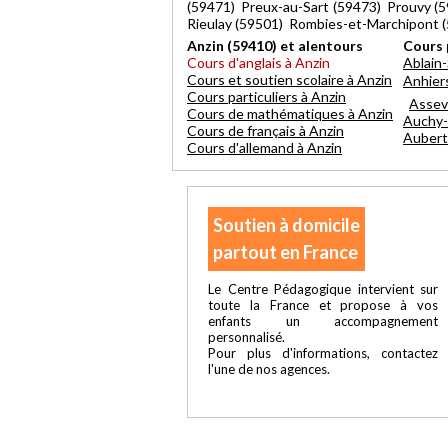
(59471) Preux-au-Sart (59473) Prouvy (
Rieulay (59501) Rombies-et-Marchipont 
Anzin (59410) et alentours
Cours 
Cours d'anglais à Anzin
Ablain-
Cours et soutien scolaire à Anzin
Anhier
Cours particuliers à Anzin
Assev
Cours de mathématiques à Anzin
Auchy-
Cours de français à Anzin
Aubert
Cours d'allemand à Anzin
Soutien à domicile
partout en France
Le Centre Pédagogique intervient sur
toute la France et propose à vos
enfants un accompagnement
personnalisé.
Pour plus d'informations, contactez
l'une de nos agences.