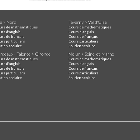
lle > Nord
Taverny > Val d'Oise
urs de mathématiques
Cours de mathématiques
urs d'anglais
Cours d'anglais
urs de français
Cours de français
rs particuliers
Cours particuliers
utien scolaire
Soutien scolaire
rdeaux - Talence > Gironde
Melun > Seine-et-Marne
urs de mathématiques
Cours de mathématiques
urs d'anglais
Cours d'anglais
urs de français
Cours de français
rs particuliers
Cours particuliers
utien scolaire
Soutien scolaire