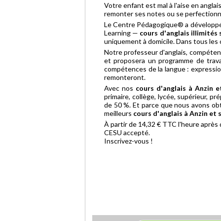
Votre enfant est mal à l'aise en anglai
remonter ses notes ou se perfectionn
Le Centre Pédagogique® a développé l
Learning —
cours d'anglais illimités
uniquement à domicile. Dans tous les 
Notre professeur d'anglais, compétent 
et proposera un programme de travail
compétences de la langue : expressio
remonteront.
Avec nos
cours d'anglais à Anzin e
primaire, collège, lycée, supérieur, p
de 50 %. Et parce que nous avons obte
meilleurs
cours d'anglais à Anzin et 
À partir de 14,32 € TTC l'heure après
CESU accepté.
Inscrivez-vous !