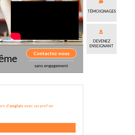
TÉMOIGNAGES
DEVENEZ
ENSEIGNANT
Contactez-nous
même
sans engagement
ers d'
anglais
avec un prof en