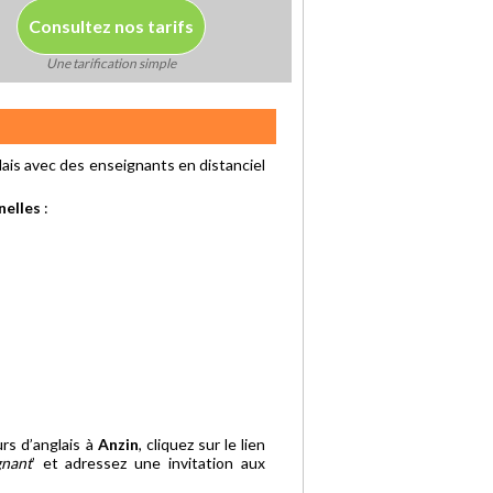
Consultez nos tarifs
Une tarification simple
ais avec des enseignants en distanciel
nelles
:
rs d’anglais à
Anzin
, cliquez sur le lien
gnant
’ et adressez une invitation aux