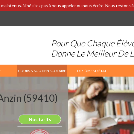
 maintenus. N'hésitez pas à nous appeler ou nous écrire. Nous restons à 
Pour Que Chaque Élèv
Donne Le Meilleur De 
E
COURS & SOUTIEN SCOLAIRE
DIPLÔMES D'ÉTAT
 Anzin (59410)
Nos tarifs