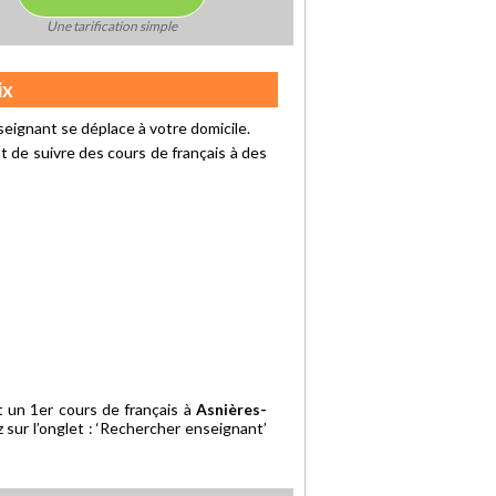
Une tarification simple
ix
eignant se déplace à votre domicile.
 de suivre des cours de français à des
 un 1er cours de français à
Asnières-
 sur l’onglet : ‘Rechercher enseignant’