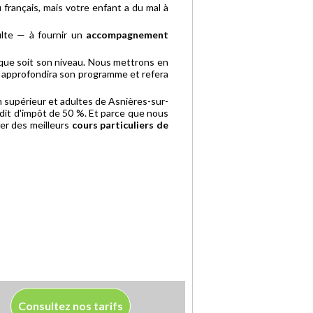
français, mais votre enfant a du mal à
ulte — à fournir un
accompagnement
que soit son niveau. Nous mettrons en
il approfondira son programme et refera
en supérieur et adultes de Asnières-sur-
dit d'impôt de 50 %. Et parce que nous
ter des meilleurs
cours particuliers de
Consultez nos tarifs