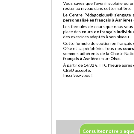
Vous savez que l'avenir scolaire ou p
rester au niveau dans cette matière.
Le Centre Pédagogique® s'engage aup
personnalisé en français à Asnières
Les formules de cours que nous vous 
place des
cours de français individu
des exercices adaptés à son niveau —
Cette formule de soutien en français s
Oise et sa périphérie. Tous nos
cours
sommes adhérents de la Charte Nationa
français à Asnières-sur-Oise
.
À partir de 14,32 € TTC l'heure après
CESU accepté.
Inscrivez-vous !
Consultez notre plaqu