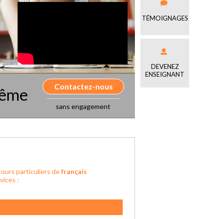
TÉMOIGNAGES
DEVENEZ
ENSEIGNANT
Contactez-nous
même
sans engagement
ours particuliers de
français
vices :