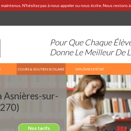
 maintenus. N'hésitez pas à nous appeler ou nous écrire. Nous restons à 
Pour Que Chaque Élèv
Donne Le Meilleur De 
E
COURS & SOUTIEN SCOLAIRE
DIPLÔMES D'ÉTAT
à Asnières-sur-
5270)
Nos tarifs