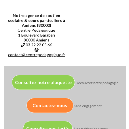
Notre agence de soutien
scolaire & cours particuliers à
Amiens (80000)
Centre Pédagogique
1 Boulevard Baraban
80000 Amiens
03 22 22 05 66
contact@centrepedagogique.fr
Consultez notre plaquette
Découvrez notre pédagogie
Contactez-nous
Sans engagement
Consultez nos tarifs
Une tarification simple