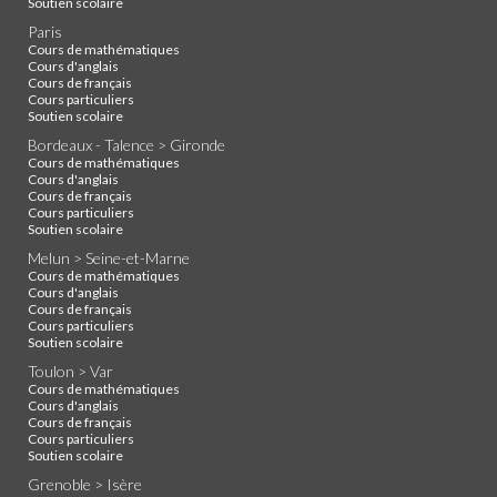
Soutien scolaire
Paris
Cours de mathématiques
Cours d'anglais
Cours de français
Cours particuliers
Soutien scolaire
Bordeaux - Talence > Gironde
Cours de mathématiques
Cours d'anglais
Cours de français
Cours particuliers
Soutien scolaire
Melun > Seine-et-Marne
Cours de mathématiques
Cours d'anglais
Cours de français
Cours particuliers
Soutien scolaire
Toulon > Var
Cours de mathématiques
Cours d'anglais
Cours de français
Cours particuliers
Soutien scolaire
Grenoble > Isère