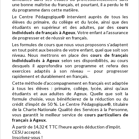
une bonne maîtrise du français, et pourtant, il a perdu le fil
du programme dans cette matière.
Le Centre Pédagogique® intervient auprès de tous les
élèves du primaire, du collège et du lycée, ainsi que des
étudiants en supérieur et des adultes, par des
cours
individuels de français à Ageux
. Votre enfant a l'assurance
de progresser et de réussir en français.
Les formules de cours que nous vous proposons s'adaptent
en tout point aux besoins de votre enfant, quel que soit son
niveau. Nous mettrons en place des
cours de français
individualisés à Ageux
selon ses disponibilités, au cours
desquels il approfondira son programme et refera des
exercices adaptés à son niveau — pour progresser
rapidement et durablement en français.
Cette méthode d'accompagnement en français est adaptée
à tous les élèves : primaire, collège, lycée, ainsi qu'aux
étudiants et aux adultes de Ageux. Quelle que soit la
formule choisie, vous bénéficierez de la réduction ou du
crédit d'impôt de 50 %. Le Centre Pédagogique®, titulaire
de la Charte Nationale Qualité des Services à la Personne,
vous garantit le meilleur service de
cours particuliers de
français à Ageux
.
À partir de 14,32 € TTC l'heure après déduction d'impôt.
CESU accepté.
Inscrivez-vous !