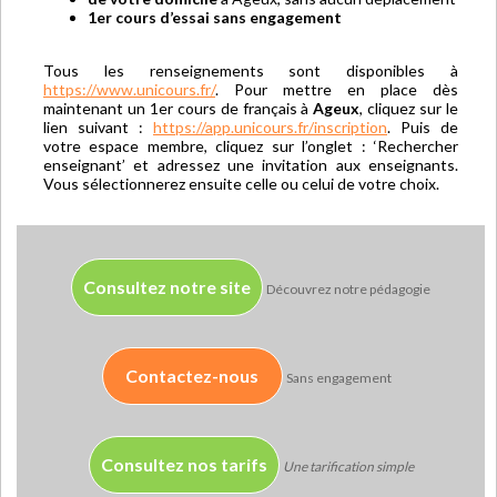
1er cours d’essai sans engagement
Tous les renseignements sont disponibles à
https://www.unicours.fr/
. Pour mettre en place dès
maintenant un 1er cours de français à
Ageux
, cliquez sur le
lien suivant :
https://app.unicours.fr/inscription
. Puis de
votre espace membre, cliquez sur l’onglet : ‘Rechercher
enseignant’ et adressez une invitation aux enseignants.
Vous sélectionnerez ensuite celle ou celui de votre choix.
Consultez notre site
Découvrez notre pédagogie
Contactez-nous
Sans engagement
Consultez nos tarifs
Une tarification simple