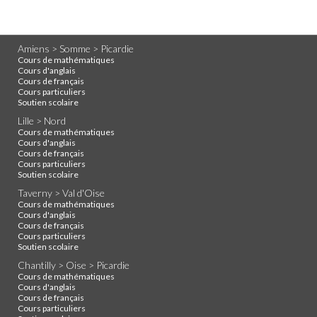
Amiens > Somme > Picardie
Cours de mathématiques
Cours d'anglais
Cours de français
Cours particuliers
Soutien scolaire
Lille > Nord
Cours de mathématiques
Cours d'anglais
Cours de français
Cours particuliers
Soutien scolaire
Taverny > Val d'Oise
Cours de mathématiques
Cours d'anglais
Cours de français
Cours particuliers
Soutien scolaire
Chantilly > Oise > Picardie
Cours de mathématiques
Cours d'anglais
Cours de français
Cours particuliers