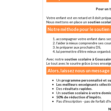
Pour un t
Votre enfant est en retard et il doit prép
Nous mettons en place un
soutien scolai
Notre méthode pour le soutien 
accompagner votre enfant dans ses
l'aider à mieux comprendre ses cour
le préparer aux prochains DS,
lui permettre d’être mieux organisé.
Avec notre
soutien scolaire à Goussainv
Le tout avec le sourire grâce à nos ense
Alors, laissez nous un message
Un
programme personnalisé et su
Les meilleurs enseignants sélect
Des
résultats rapides
.
Un
soutien scolaire à votre domic
50% de réduction d'impôts
.
Pas d'inscription - pas de forfait d
N