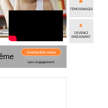
TÉMOIGNAGES
DEVENEZ
ENSEIGNANT
Contactez-nous
même
sans engagement