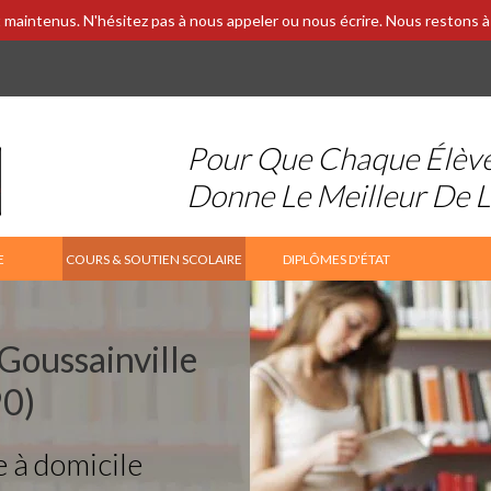
 maintenus. N'hésitez pas à nous appeler ou nous écrire. Nous restons à 
Pour Que Chaque Élèv
Donne Le Meilleur De 
E
COURS & SOUTIEN SCOLAIRE
DIPLÔMES D'ÉTAT
 Goussainville
0)
e à domicile