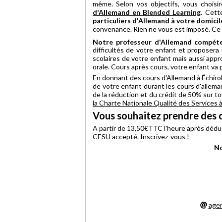
même. Selon vos objectifs, vous choisi
d'Allemand en Blended Learning
. Cett
particuliers d'Allemand à votre domicile
convenance. Rien ne vous est imposé. Ce q
Notre professeur d'Allemand compéte
difficultés de votre enfant et proposera 
scolaires de votre enfant mais aussi appr
orale. Cours après cours, votre enfant va
En donnant des cours d'Allemand à Échirol
de votre enfant durant les cours d'alleman
de la réduction et du crédit de 50% sur t
la Charte Nationale Qualité des Services 
Vous souhaitez prendre des c
A partir de 13,50€TTC l'heure après dédu
CESU accepté. Inscrivez-vous !
No
age