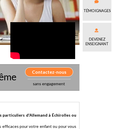
TÉMOIGNAGES
DEVENEZ
ENSEIGNANT
Contactez-nous
même
sans engagement
s particuliers d'Allemand à Échirolles ou
us efficaces pour votre enfant ou pour vous