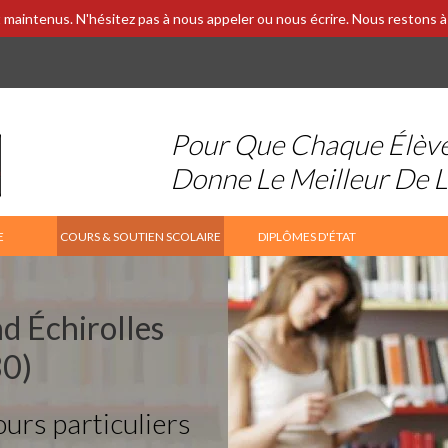
 maintenus. N'hésitez pas à nous appeler ou nous écrire. Nous restons à 
Pour Que Chaque Élèv
Donne Le Meilleur De 
E
COURS & SOUTIEN SCOLAIRE
DIPLÔMES D'ÉTAT
d Échirolles
0)
ours particuliers