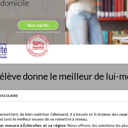
 domicile
Nos tarifs
élève donne le meilleur de lui-
 SCOLAIRE
permettent de bien maîtriser l'allemand. Il a besoin et il réclame des
cour
and sont le meilleur moyen de se remettre à niveau.
ur mesure à Échirolles et sa région
. Nous offrons les solutions les pl