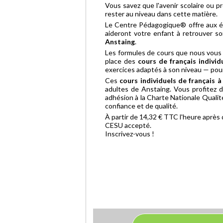
Vous savez que l'avenir scolaire ou p
rester au niveau dans cette matière.
Le Centre Pédagogique® offre aux é
aideront votre enfant à retrouver s
Anstaing
.
Les formules de cours que nous vous 
place des
cours de français individ
exercices adaptés à son niveau — pou
Ces
cours individuels de français à
adultes de Anstaing. Vous profitez 
adhésion à la Charte Nationale Qualit
confiance et de qualité.
À partir de 14,32 € TTC l'heure après
CESU accepté.
Inscrivez-vous !