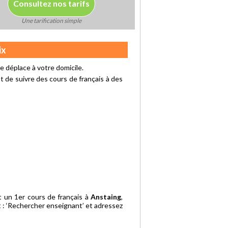
Consultez nos tarifs
Une tarification simple
ix
 déplace à votre domicile.
 de suivre des cours de français à des
t un 1er cours de français à
Anstaing
,
t : ‘Rechercher enseignant’ et adressez