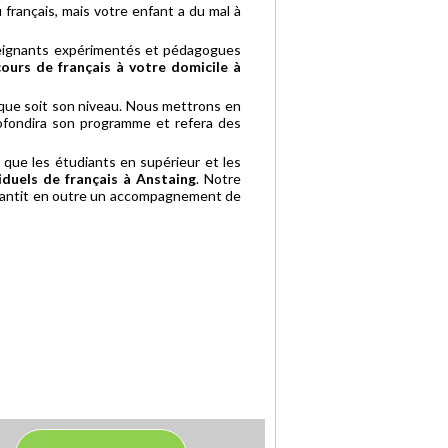
français, mais votre enfant a du mal à
seignants expérimentés et pédagogues
cours de français à votre domicile à
que soit son niveau. Nous mettrons en
rofondira son programme et refera des
 que les étudiants en supérieur et les
iduels de français à Anstaing
. Notre
 garantit en outre un accompagnement de