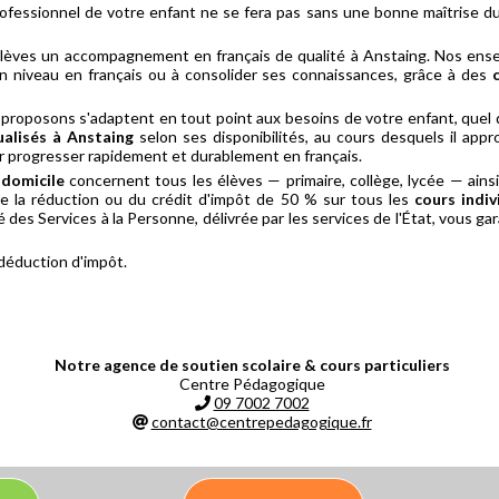
rofessionnel de votre enfant ne se fera pas sans une bonne maîtrise du 
lèves un accompagnement en français de qualité à Anstaing. Nos en
on niveau en français ou à consolider ses connaissances, grâce à des
proposons s'adaptent en tout point aux besoins de votre enfant, quel 
ualisés à Anstaing
selon ses disponibilités, au cours desquels il app
r progresser rapidement et durablement en français.
 domicile
concernent tous les élèves — primaire, collège, lycée — ainsi
de la réduction ou du crédit d'impôt de 50 % sur tous les
cours indiv
é des Services à la Personne, délivrée par les services de l'État, vous
 déduction d'impôt.
Notre agence de soutien scolaire & cours particuliers
Centre Pédagogique
09 7002 7002
contact@centrepedagogique.fr