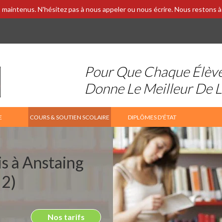
 maintenus. N'hésitez pas à nous appeler ou nous écrire. Nous restons à 
Pour Que Chaque Élèv
Donne Le Meilleur De 
E
COURS & SOUTIEN SCOLAIRE
DIPLÔMES D'ÉTAT
is à Anstaing
2)
Nos tarifs