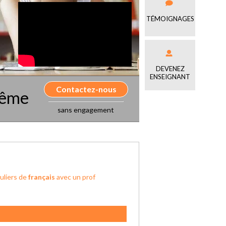
TÉMOIGNAGES
DEVENEZ
ENSEIGNANT
Contactez-nous
même
sans engagement
uliers de
français
avec un prof