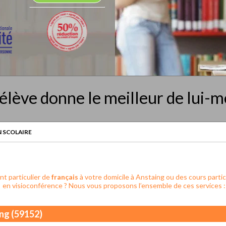
élève donne le meilleur de lui-
 SCOLAIRE
t particulier de
français
à votre domicile à Anstaing ou des cours partic
en visioconférence ? Nous vous proposons l’ensemble de ces services :
ing (59152)