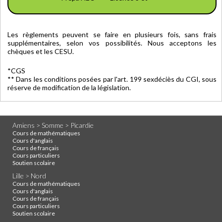
Les règlements peuvent se faire en plusieurs fois, sans frais
supplémentaires, selon vos possibilités. Nous acceptons les
chèques et les CESU.
*CGS
** Dans les conditions posées par l'art. 199 sexdéciès du CGI, sous
réserve de modification de la législation.
Amiens > Somme > Picardie
Cours de mathématiques
Cours d'anglais
Cours de français
Cours particuliers
Soutien scolaire
Lille > Nord
Cours de mathématiques
Cours d'anglais
Cours de français
Cours particuliers
Soutien scolaire