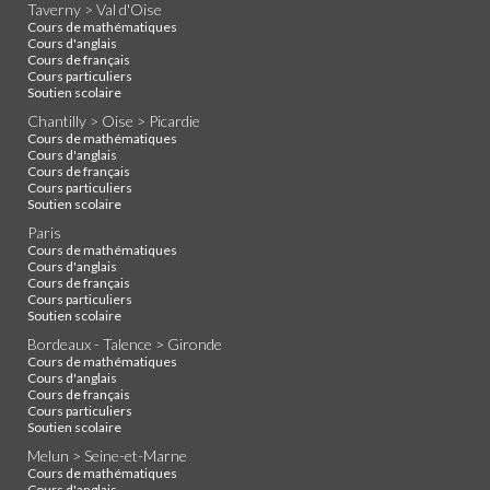
Taverny > Val d'Oise
Cours de mathématiques
Cours d'anglais
Cours de français
Cours particuliers
Soutien scolaire
Chantilly > Oise > Picardie
Cours de mathématiques
Cours d'anglais
Cours de français
Cours particuliers
Soutien scolaire
Paris
Cours de mathématiques
Cours d'anglais
Cours de français
Cours particuliers
Soutien scolaire
Bordeaux - Talence > Gironde
Cours de mathématiques
Cours d'anglais
Cours de français
Cours particuliers
Soutien scolaire
Melun > Seine-et-Marne
Cours de mathématiques
Cours d'anglais