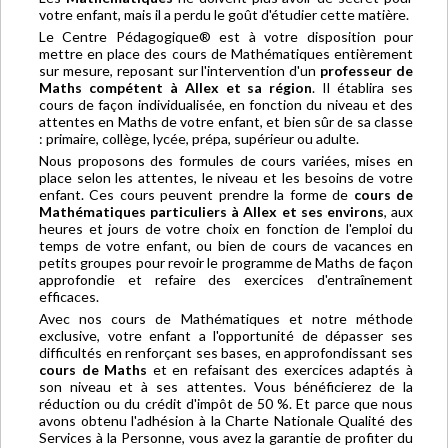
votre enfant, mais il a perdu le goût d'étudier cette matière.
Le Centre Pédagogique® est à votre disposition pour
mettre en place des cours de Mathématiques entièrement
sur mesure, reposant sur l'intervention d'un
professeur de
Maths compétent à Allex et sa région
. Il établira ses
cours de façon individualisée, en fonction du niveau et des
attentes en Maths de votre enfant, et bien sûr de sa classe
: primaire, collège, lycée, prépa, supérieur ou adulte.
Nous proposons des formules de cours variées, mises en
place selon les attentes, le niveau et les besoins de votre
enfant. Ces cours peuvent prendre la forme de
cours de
Mathématiques particuliers à Allex et ses environs
, aux
heures et jours de votre choix en fonction de l'emploi du
temps de votre enfant, ou bien de cours de vacances en
petits groupes pour revoir le programme de Maths de façon
approfondie et refaire des exercices d'entraînement
efficaces.
Avec nos cours de Mathématiques et notre méthode
exclusive, votre enfant a l'opportunité de dépasser ses
difficultés en renforçant ses bases, en approfondissant ses
cours de Maths
et en refaisant des exercices adaptés à
son niveau et à ses attentes. Vous bénéficierez de la
réduction ou du crédit d'impôt de 50 %. Et parce que nous
avons obtenu l'adhésion à la Charte Nationale Qualité des
Services à la Personne, vous avez la garantie de profiter du