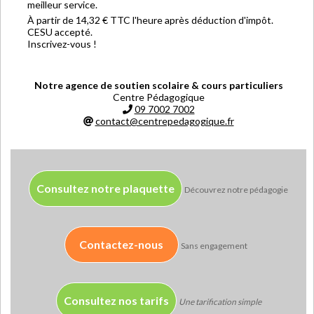
meilleur service.
À partir de 14,32 € TTC l'heure après déduction d'impôt.
CESU accepté.
Inscrivez-vous !
Notre agence de soutien scolaire & cours particuliers
Centre Pédagogique
09 7002 7002
contact@centrepedagogique.fr
Consultez notre plaquette
Découvrez notre pédagogie
Contactez-nous
Sans engagement
Consultez nos tarifs
Une tarification simple