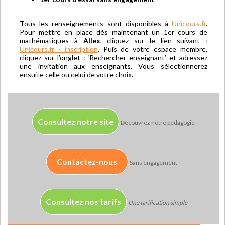
Tous les renseignements sont disponibles à
Unicours.fr
.
Pour mettre en place dès maintenant un 1er cours de
mathématiques à
Allex
, cliquez sur le lien suivant :
Unicours.fr - inscription
. Puis de votre espace membre,
cliquez sur l’onglet : ‘Rechercher enseignant’ et adressez
une invitation aux enseignants. Vous sélectionnerez
ensuite celle ou celui de votre choix.
Consultez notre site
Découvrez notre pédagogie
Contactez-nous
Sans engagement
Consultez nos tarifs
Une tarification simple