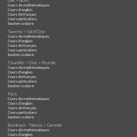
Lille > Nord
Cours de mathématiques
Cours d'anglais
Cours de français
Cours particuliers
Soutien scolaire
Taverny > Val d'Oise
Cours de mathématiques
Cours d'anglais
Cours de français
Cours particuliers
Soutien scolaire
Chantilly > Oise > Picardie
Cours de mathématiques
Cours d'anglais
Cours de français
Cours particuliers
Soutien scolaire
Paris
Cours de mathématiques
Cours d'anglais
Cours de français
Cours particuliers
Soutien scolaire
Bordeaux - Talence > Gironde
Cours de mathématiques
Cours d'anglais