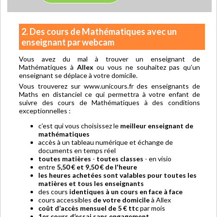
2. Des cours de Mathématiques avec un
enseignant par webcam
Vous avez du mal à trouver un enseignant de
Mathématiques à
Allex
ou vous ne souhaitez pas qu’un
enseignant se déplace à votre domicile.
Vous trouverez sur www.unicours.fr des enseignants de
Maths en distanciel ce qui permettra à votre enfant de
suivre des cours de Mathématiques à des conditions
exceptionnelles :
c’est qui vous choisissez le
meilleur enseignant de
mathématiques
accès à un tableau numérique et échange de
documents en temps réel
toutes matières
-
toutes classes
- en visio
entre
5,50 € et 9,50 € de l'heure
les heures achetées sont valables pour toutes les
matières et tous les enseignants
des cours
identiques à un cours en face à face
cours accessibles
de votre domicile
à Allex
coût d’accès mensuel de 5 € ttc
par mois
1er cours d’essai sans engagement