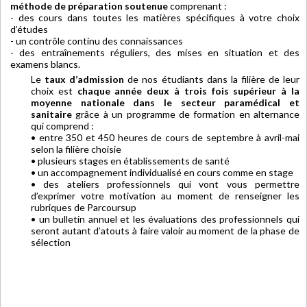
méthode de préparation soutenue
comprenant :
- des cours dans toutes les matières spécifiques à votre choix
d’études
- un contrôle continu des connaissances
- des entraînements réguliers, des mises en situation et des
examens blancs.
Le
taux d’admission
de nos étudiants dans la filière de leur
choix est
chaque année deux à trois fois supérieur à la
moyenne nationale dans le secteur paramédical et
sanitaire
grâce à un programme de formation en alternance
qui comprend :
• entre 350 et 450 heures de cours de septembre à avril-mai
selon la filière choisie
• plusieurs stages en établissements de santé
• un accompagnement individualisé en cours comme en stage
• des ateliers professionnels qui vont vous permettre
d’exprimer votre motivation au moment de renseigner les
rubriques de Parcoursup
• un bulletin annuel et les évaluations des professionnels qui
seront autant d’atouts à faire valoir au moment de la phase de
sélection