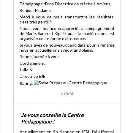
Témoignage d'une Directrice de crèche à Amiens
Bonjour Madame,
Merci à vous de nous transmettre les résultats,
c’est très gentil ?
Nous avons beaucoup apprécié l’accompagnement
de Marie, Sarah et Kip. Et aussi la manière dont est
organisée cette forme d’alternance.
Si vous avez de nouveaux candidats pour la rentrée
nous en accueillerons avec grand plaisir.
Bonne journée à vous.
Cordialement,
Julie N
Directrice EJE
Rating:
Julie N.
Je vous conseille le Centre
Pédagogique !
Actuellement en fin d'année en IFSI, j'ai effectué