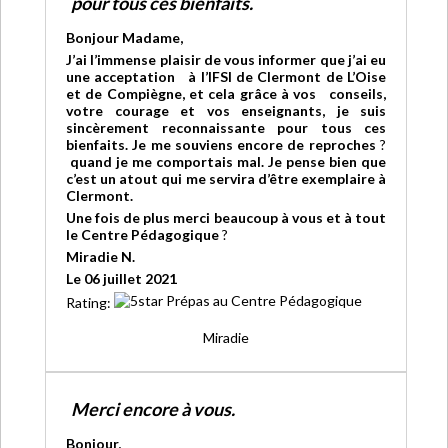
pour tous ces bienfaits.
Bonjour Madame,
J’ai l’immense plaisir de vous informer que j’ai eu
une acceptation à l’IFSI de Clermont de L’Oise
et de Compiègne, et cela grâce à vos conseils,
votre courage et vos enseignants, je suis
sincèrement reconnaissante pour tous ces
bienfaits. Je me souviens encore de reproches
?
quand je me comportais mal. Je pense bien que
c’est un atout qui me servira d’être exemplaire à
Clermont.
Une fois de plus merci beaucoup à vous et à tout
le Centre Pédagogique
?
Miradie
N.
Le 06 juillet 2021
Rating:
Miradie
Merci encore à vous.
Bonjour,