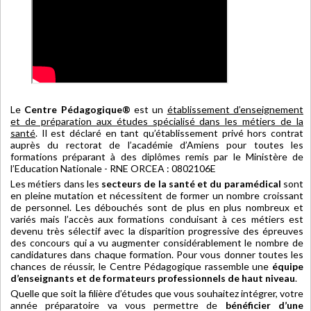
Le
Centre Pédagogique®
est un
établissement d’enseignement
et de préparation aux études spécialisé dans les métiers de la
santé
. Il est déclaré en tant qu’établissement privé hors contrat
auprès du rectorat de l’académie d’Amiens pour toutes les
formations préparant à des diplômes remis par le Ministère de
l’Education Nationale - RNE ORCEA : 0802106E
Les métiers dans les
secteurs de la santé et du paramédical
sont
en pleine mutation et nécessitent de former un nombre croissant
de personnel. Les débouchés sont de plus en plus nombreux et
variés mais l’accès aux formations conduisant à ces métiers est
devenu très sélectif avec la disparition progressive des épreuves
des concours qui a vu augmenter considérablement le nombre de
candidatures dans chaque formation. Pour vous donner toutes les
chances de réussir, le Centre Pédagogique rassemble une
équipe
d’enseignants et de formateurs professionnels de haut niveau
.
Quelle que soit la filière d’études que vous souhaitez intégrer, votre
année préparatoire va vous permettre de
bénéficier d’une