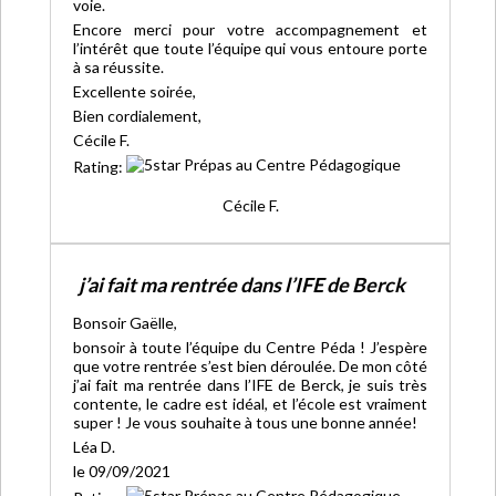
voie.
Encore merci pour votre accompagnement et
l’intérêt que toute l’équipe qui vous entoure porte
à sa réussite.
Excellente soirée,
Bien cordialement,
Cécile F.
Rating:
Cécile F.
j’ai fait ma rentrée dans l’IFE de Berck
Bonsoir Gaëlle,
bonsoir à toute l’équipe du Centre Péda ! J’espère
que votre rentrée s’est bien déroulée. De mon côté
j’ai fait ma rentrée dans l’IFE de Berck, je suis très
contente, le cadre est idéal, et l’école est vraiment
super ! Je vous souhaite à tous une bonne année!
Léa D.
le 09/09/2021