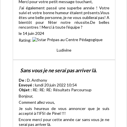
Merci pour votre petit message touchant,
J'ai également passé une superbe année ! Votre
suivi et votre bonne humeur étaient présents.Vous
êtes une belle personne, je ne vous oublierai pas! A
bientôt pour fêter notre réussite.De belles
rencontres ! Merci à toute l'équipe ?
le 14 juin 2024
Rating:
Ludivine
Sans vous je ne serai pas arriver là.
De :
D. Anthony
Envoyé :
lundi 20 juin 2022 10:54
Objet :
RE: RE: RE: Résultats Parcoursup
Bonjour,
Comment allez vous,
Je suis heureux de vous annoncer que je suis
accepté à l'IFSI de Pinel !!!
Encore merci pour cette année car sans vous je ne
serai pas arriver là.