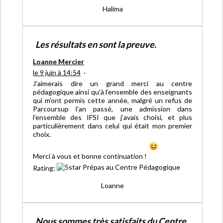
Halima
Les résultats en sont la preuve.
Loanne Mercier
le 9 juin à 14:54
·
J’aimerais dire un grand merci au centre
pédagogique ainsi qu’à l’ensemble des enseignants
qui m’ont permis cette année, malgré un refus de
Parcoursup l’an passé, une admission dans
l’ensemble des IFSI que j’avais choisi, et plus
particulièrement dans celui qui était mon premier
choix.
Merci à vous et bonne continuation !
Rating:
Loanne
Nous sommes très satisfaits du Centre