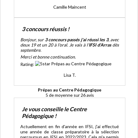
Camille Maincent
3 concours réussis !
Bonjour, sur
3 concours passés j'ai réussi les 3
, avec
deux 19 et un 20 à l'oral. Je vais à l'
IFSI d'Arras
dès
septembre.
Merci et bonne continuation.
Rating:
Lisa T.
Prépas au Centre Pédagogique
5
de moyenne sur
26
avis
Je vous conseille le Centre
Pédagogique !
Actuellement en fin d'année en IFSI, j'ai effectué
une année de classe préparatoire à la sélection
parcoursup en IFSI en 2022/2023. Cela m'a permis