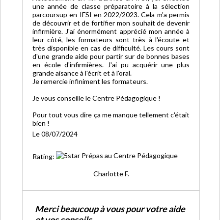
une année de classe préparatoire à la sélection
parcoursup en IFSI en 2022/2023. Cela m'a permis
de découvrir et de fortifier mon souhait de devenir
infirmière. J'ai énormément apprécié mon année à
leur côté, les formateurs sont très à l'écoute et
très disponible en cas de difficulté. Les cours sont
d'une grande aide pour partir sur de bonnes bases
en école d'infirmières. J'ai pu acquérir une plus
grande aisance à l'écrit et à l'oral.
Je remercie infiniment les formateurs.
Je vous conseille le Centre Pédagogique !
Pour tout vous dire ça me manque tellement c'était
bien !
Le 08/07/2024
Rating:
Charlotte F.
Merci beaucoup à vous pour votre aide
et vos conseils.