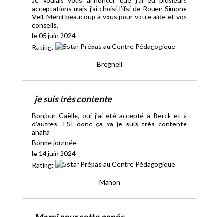
Je voulais vous annoncer que j’ai eu plusieurs
acceptations mais j’ai choisi l’ifsi de Rouen Simone
Veil. Merci beaucoup à vous pour votre aide et vos
conseils.
le 05 juin 2024
Rating:
Bregnell
je suis très contente
Bonjour Gaëlle, oui j’ai été accepté à Berck et à
d’autres IFSI donc ça va je suis très contente
ahaha
Bonne journée
le 14 juin 2024
Rating:
Manon
Merci pour cette année