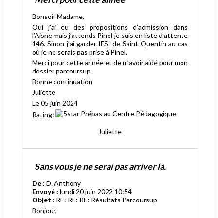
Bonsoir Madame,
Oui j’ai eu des propositions d’admission dans
l’Aisne mais j’attends Pinel je suis en liste d’attente
146. Sinon j’ai garder IFSI de Saint-Quentin au cas
où je ne serais pas prise à Pinel.
Merci pour cette année et de m’avoir aidé pour mon
dossier parcoursup.
Bonne continuation
Juliette
Le 05 juin 2024
Rating:
Juliette
Sans vous je ne serai pas arriver là.
De :
D. Anthony
Envoyé :
lundi 20 juin 2022 10:54
Objet :
RE: RE: RE: Résultats Parcoursup
Bonjour,