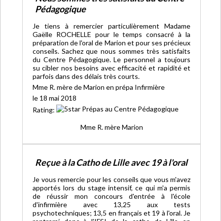
Pédagogique
Je tiens à remercier particulièrement Madame
Gaëlle ROCHELLE pour le temps consacré à la
préparation de l'oral de Marion et pour ses précieux
conseils. Sachez que nous sommes très satisfaits
du Centre Pédagogique. Le personnel a toujours
su cibler nos besoins avec efficacité et rapidité et
parfois dans des délais très courts.
Mme R. mère de Marion en prépa Infirmière
le 18 mai 2018
Rating:
Mme R. mère Marion
Reçue à la Catho de Lille avec 19 à l'oral
Je vous remercie pour les conseils que vous m'avez
apportés lors du stage intensif, ce qui m'a permis
de réussir mon concours d'entrée à l'école
d'infirmière avec 13,25 aux tests
psychotechniques; 13,5 en français et 19 à l'oral. Je