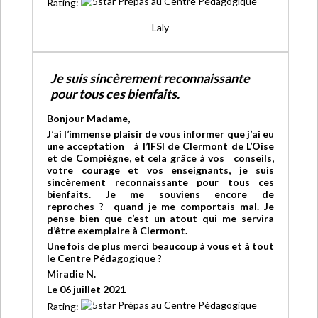
Rating:
Laly
Je suis sincèrement reconnaissante
pour tous ces bienfaits.
Bonjour Madame,
J’ai l’immense plaisir de vous informer que j’ai eu
une acceptation à l’IFSI de Clermont de L’Oise
et de Compiègne, et cela grâce à vos conseils,
votre courage et vos enseignants, je suis
sincèrement reconnaissante pour tous ces
bienfaits. Je me souviens encore de
reproches
?
quand je me comportais mal. Je
pense bien que c’est un atout qui me servira
d’être exemplaire à Clermont.
Une fois de plus merci beaucoup à vous et à tout
le Centre Pédagogique
?
Miradie
N.
Le 06 juillet 2021
Rating: