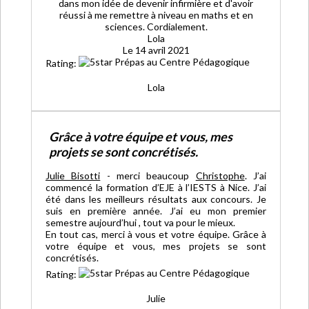
dans mon idée de devenir infirmière et d'avoir
réussi à me remettre à niveau en maths et en
sciences. Cordialement.
Lola
Le 14 avril 2021
Rating:
Lola
Grâce à votre équipe et vous, mes
projets se sont concrétisés.
Julie Bisotti
-
merci beaucoup
Christophe
. J’ai
commencé la formation d’EJE à l’IESTS à Nice. J’ai
été dans les meilleurs résultats aux concours. Je
suis en première année. J’ai eu mon premier
semestre aujourd’hui , tout va pour le mieux.
En tout cas, merci à vous et votre équipe. Grâce à
votre équipe et vous, mes projets se sont
concrétisés.
Rating:
Julie