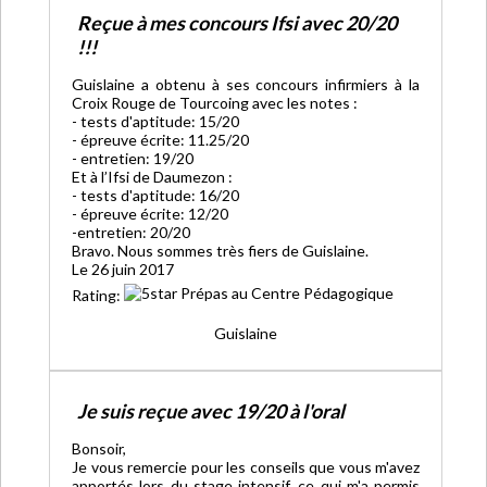
Reçue à mes concours Ifsi avec 20/20
!!!
Guislaine a obtenu à ses concours infirmiers à la
Croix Rouge de Tourcoing avec les notes :
- tests d'aptitude: 15/20
- épreuve écrite: 11.25/20
- entretien: 19/20
Et à l’Ifsi de Daumezon :
- tests d'aptitude: 16/20
- épreuve écrite: 12/20
-entretien: 20/20
Bravo. Nous sommes très fiers de Guislaine.
Le 26 juin 2017
Rating:
Guislaine
Je suis reçue avec 19/20 à l'oral
Bonsoir,
Je vous remercie pour les conseils que vous m'avez
apportés lors du stage intensif, ce qui m'a permis