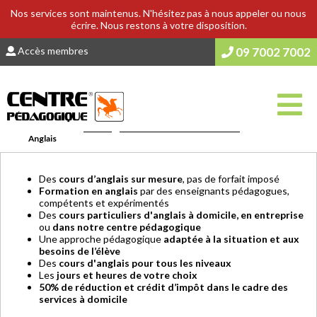
Nos services sont maintenus. N'hésitez pas à nous appeler ou nous
écrire. Nous restons à votre disposition.
Accès membres
09 7002 7002
Vous êtes ici :
Accueil
>
COURS & SOUTIEN SCOLAIRE
>
Matières
>
Anglais
Des
cours d’anglais sur mesure
, pas de forfait imposé
Formation en anglais
par des enseignants pédagogues,
compétents et expérimentés
Des
cours particuliers d'anglais à domicile, en entreprise
ou
dans notre centre pédagogique
Une approche pédagogique
adaptée à la situation et aux
besoins de l’élève
Des
cours d'anglais pour tous les niveaux
Les
jours et heures de votre choix
50% de réduction et crédit d’impôt dans le cadre des
services à domicile