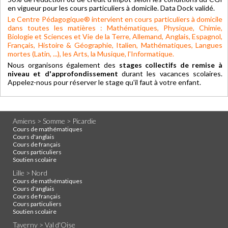
en vigueur pour les cours particuliers à domicile. Data Dock validé.
Le Centre Pédagogique® intervient en cours particuliers à domicile
dans toutes les matières : Mathématiques, Physique, Chimie,
Biologie et Sciences et Vie de la Terre, Allemand, Anglais, Espagnol,
Français, Histoire & Géographie, Italien, Mathématiques, Langues
mortes (Latin, ...), les Arts, la Musique, l'Informatique.
Nous organisons également des
stages collectifs de remise à
niveau et d'approfondissement
durant les vacances scolaires.
Appelez-nous pour réserver le stage qu'il faut à votre enfant.
Amiens > Somme > Picardie
Cours de mathématiques
Cours d'anglais
Cours de français
Cours particuliers
Soutien scolaire
Lille > Nord
Cours de mathématiques
Cours d'anglais
Cours de français
Cours particuliers
Soutien scolaire
Taverny > Val d'Oise